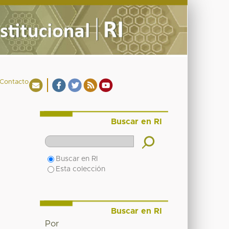
Contacto
Buscar en RI
Buscar en RI
Esta colección
Buscar en RI
Por