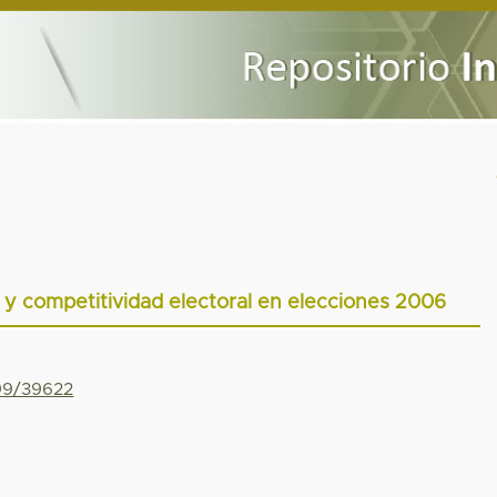
) y competitividad electoral en elecciones 2006
799/39622