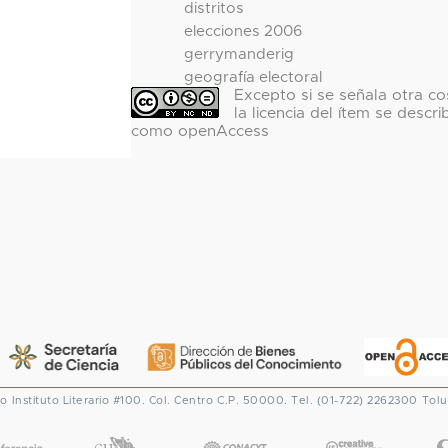
distritos
elecciones 2006
gerrymanderig
geografía electoral
Excepto si se señala otra co
la licencia del ítem se descri
como openAccess
co
Instituto Literario #100. Col. Centro
C.P. 50000. Tel. (01-722) 2262300
Tolu
CONACYT