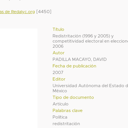
[4450]
das de Redalyc.org
Título
Redistritación (1996 y 2005) y
competitividad electoral en eleccio
2006
Autor
PADILLA MACAYO, DAVID
Fecha de publicación
2007
Editor
Universidad Autónoma del Estado 
México
Tipo de documento
Artículo
Palabras clave
Política
redistritación