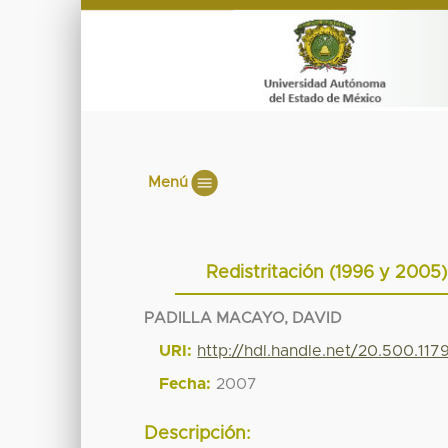
Menú
Redistritación (1996 y 2005
PADILLA MACAYO, DAVID
URI:
http://hdl.handle.net/20.500.11
Fecha:
2007
Descripción: