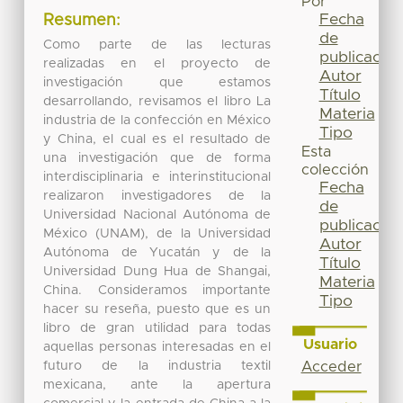
Por
Fecha
Resumen:
de
Como parte de las lecturas
publicación
realizadas en el proyecto de
Autor
investigación que estamos
Título
desarrollando, revisamos el libro La
Materia
industria de la confección en México
Tipo
y China, el cual es el resultado de
Esta
una investigación que de forma
colección
interdisciplinaria e interinstitucional
Fecha
realizaron investigadores de la
de
Universidad Nacional Autónoma de
publicación
México (UNAM), de la Universidad
Autor
Autónoma de Yucatán y de la
Título
Universidad Dung Hua de Shangai,
Materia
China. Consideramos importante
Tipo
hacer su reseña, puesto que es un
libro de gran utilidad para todas
Usuario
aquellas personas interesadas en el
futuro de la industria textil
Acceder
mexicana, ante la apertura