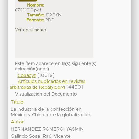
Nombre:
67601919.pdf
Tamaño:
192.9Kb
Formato:
PDF
Ver documento
Este ítem aparece en la(s) siguiente(s)
colección(ones)
[10019]
Conacyt
Artículos publicados en revistas
[4450]
arbitradas de Redalyc.org
Visualización del Documento
Título
La industria de la confección en
México y China ante la globalización
Autor
HERNANDEZ ROMERO, YASMIN
Galindo Sosa, Raúl Vicente