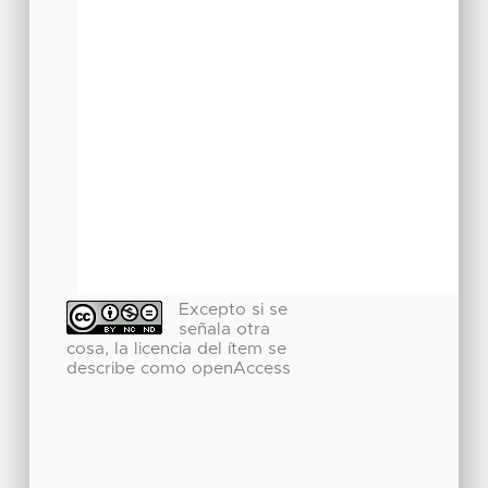
Excepto si se
señala otra
cosa, la licencia del ítem se
describe como openAccess