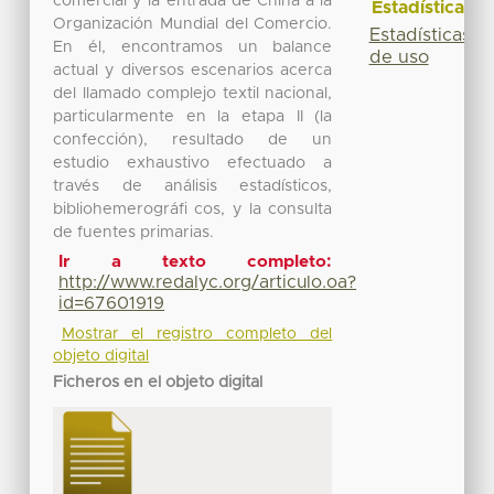
comercial y la entrada de China a la
Estadísticas
Organización Mundial del Comercio.
Estadísticas
En él, encontramos un balance
de uso
actual y diversos escenarios acerca
del llamado complejo textil nacional,
particularmente en la etapa II (la
confección), resultado de un
estudio exhaustivo efectuado a
través de análisis estadísticos,
bibliohemerográfi cos, y la consulta
de fuentes primarias.
Ir a texto completo:
http://www.redalyc.org/articulo.oa?
id=67601919
Mostrar el registro completo del
objeto digital
Ficheros en el objeto digital