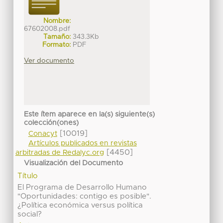
Nombre:
67602008.pdf
Tamaño:
343.3Kb
Formato:
PDF
Ver documento
Este ítem aparece en la(s) siguiente(s)
colección(ones)
[10019]
Conacyt
Artículos publicados en revistas
[4450]
arbitradas de Redalyc.org
Visualización del Documento
Título
El Programa de Desarrollo Humano
"Oportunidades: contigo es posible".
¿Política económica versus política
social?