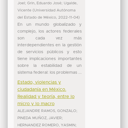
;
;
Joel
Grin, Eduardo José
Ugalde,
(
Vicente
Universidad Autónoma
,
)
del Estado de México
2022-11-04
En un mundo globalizado y
complejo, los actores federales
son cada vez más
interdependientes en la gestión
de servicios públicos y esto
tiene implicaciones importantes
sobre la estabilidad de un
sistema federal: los problemas ...
Estado, violencias y
ciudadanía en México.
Realidad y teoría, entre lo
micro y lo macro
;
ALEJANDRE RAMOS, GONZALO
;
PINEDA MUÑOZ, JAVIER
;
HERNANDEZ ROMERO, YASMIN