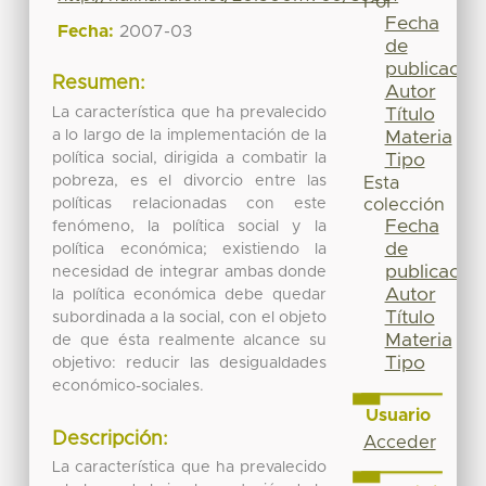
Por
Fecha
Fecha:
2007-03
de
publicación
Resumen:
Autor
La característica que ha prevalecido
Título
a lo largo de la implementación de la
Materia
política social, dirigida a combatir la
Tipo
pobreza, es el divorcio entre las
Esta
políticas relacionadas con este
colección
Fecha
fenómeno, la política social y la
de
política económica; existiendo la
publicación
necesidad de integrar ambas donde
Autor
la política económica debe quedar
Título
subordinada a la social, con el objeto
Materia
de que ésta realmente alcance su
Tipo
objetivo: reducir las desigualdades
económico-sociales.
Usuario
Descripción:
Acceder
La característica que ha prevalecido