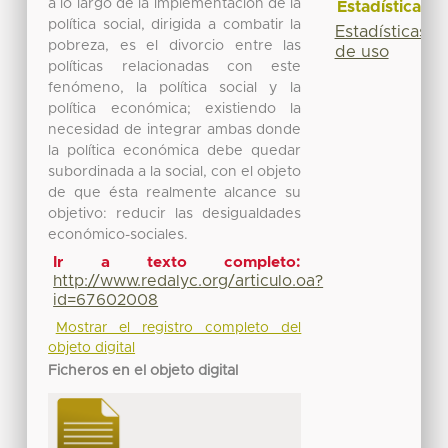
a lo largo de la implementación de la
Estadísticas
política social, dirigida a combatir la
Estadísticas
pobreza, es el divorcio entre las
de uso
políticas relacionadas con este
fenómeno, la política social y la
política económica; existiendo la
necesidad de integrar ambas donde
la política económica debe quedar
subordinada a la social, con el objeto
de que ésta realmente alcance su
objetivo: reducir las desigualdades
económico-sociales.
Ir a texto completo:
http://www.redalyc.org/articulo.oa?
id=67602008
Mostrar el registro completo del
objeto digital
Ficheros en el objeto digital