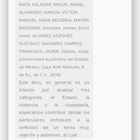
;
MATA SALAZAR, MIGUEL ANGEL
ALVARADO GARCIA, VICTOR
;
MANUEL
NAVA BECERRA, MAYRA
;
ERENDIRA
González Jaimes, Elvira
;
Ivone
ALVAREZ VAZQUEZ,
;
GUSTAVO
NAVARRO CAMPOS,
;
FRANCISCO JAVIER
Salinas, Jorge
(
Universidad Autónoma del Estado
de México, Casa Aldo Manuzio, S.
,
)
de R.L. de C.V.
2019
Este libro, en general, es un
intento por analizar tres
categorías: el Estado, la
violencia y la ciudadanía,
esperamos contribuir desde los
particulares enfoques a la
reflexión de un tema muy
vigente y lastimoso, al cual ...