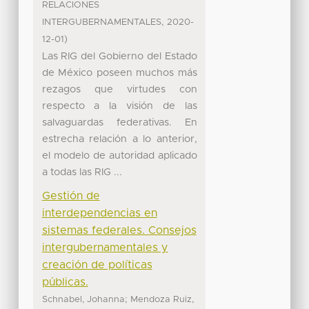
RELACIONES
,
INTERGUBERNAMENTALES
2020-
)
12-01
Las RIG del Gobierno del Estado
de México poseen muchos más
rezagos que virtudes con
respecto a la visión de las
salvaguardas federativas. En
estrecha relación a lo anterior,
el modelo de autoridad aplicado
a todas las RIG ...
Gestión de
interdependencias en
sistemas federales. Consejos
intergubernamentales y
creación de políticas
públicas.
;
Schnabel, Johanna
Mendoza Ruiz,