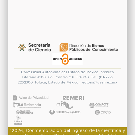
Universidad Autónoma del Estado de México
Instituto
Literario #100. Col. Centro
C.P. 50000. Tel. (01-722)
2262300
Toluca, Estado de México.
rectoria@uaemex.mx
CONACYT
"2026, Conmemoración del ingreso de la científica y