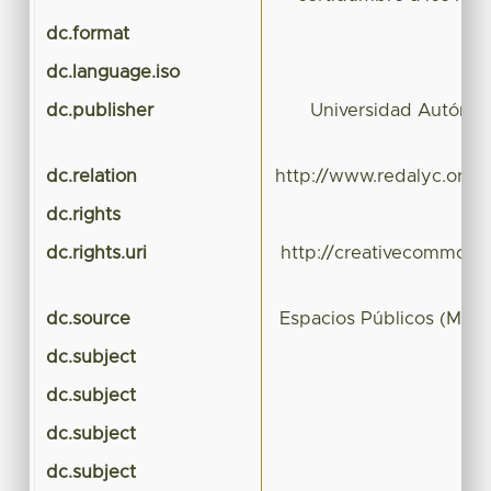
dc.format
dc.language.iso
dc.publisher
Universidad Autónom
dc.relation
http://www.redalyc.org/r
dc.rights
dc.rights.uri
http://creativecommons.
dc.source
Espacios Públicos (Méxi
dc.subject
dc.subject
dc.subject
dc.subject