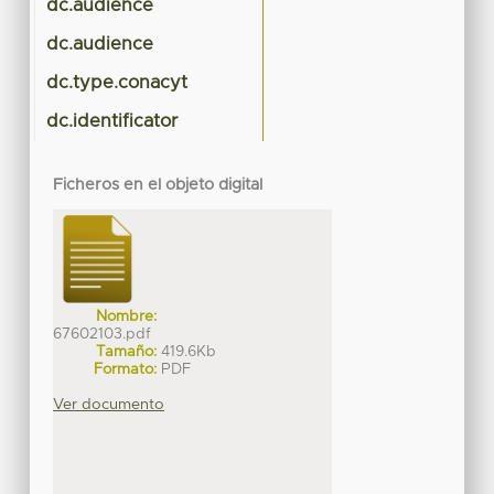
dc.audience
dc.audience
dc.type.conacyt
dc.identificator
Ficheros en el objeto digital
Nombre:
67602103.pdf
Tamaño:
419.6Kb
Formato:
PDF
Ver documento