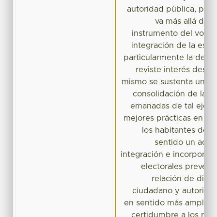
autoridad pública, por 
va más allá del 
instrumento del voto; p
integración de la estru
particularmente la del 
reviste interés desde 
mismo se sustenta una b
consolidación de las i
emanadas de tal ejercic
mejores prácticas en la 
los habitantes de su 
sentido un ade
integración e incorporac
electorales prevendr
relación de dist
ciudadano y autoridad
en sentido más amplio, 
certidumbre a los res