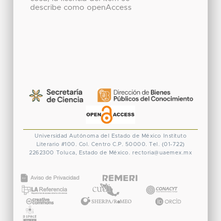
describe como openAccess
Universidad Autónoma del Estado de México
Instituto
Literario #100. Col. Centro
C.P. 50000. Tel. (01-722)
2262300
Toluca, Estado de México.
rectoria@uaemex.mx
CONACYT