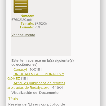
Nombre:
67602120.pdf
Tamaño:
97.52Kb
Formato:
PDF
Ver documento
Este ítem aparece en la(s) siguiente(s)
colección(ones)
[10019]
Conacyt
DR. JUAN MIGUEL MORALES Y
[19]
GÓMEZ
Artículos publicados en revistas
[4450]
arbitradas de Redalyc.org
Visualización del Documento
Título
Reseña de "El servicio público de