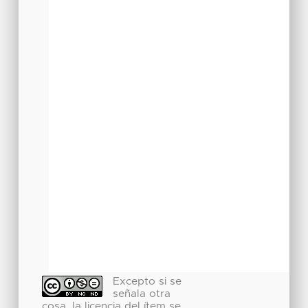
Excepto si se
señala otra
cosa, la licencia del ítem se