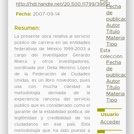
Por
http://hdl.handle.net/20.500.11799/39651
Fecha
de
Fecha:
2007-09-14
publicación
Autor
Resumen:
Título
La presente obra relativa al servicio
Materia
público de carrera en las entidades
Tipo
federativas de México 1999-2003 a
Esta
cargo del investigador Gerardo
colección
Rivera y otros investigadores,
Fecha
oordinada por Delia Moreno López
de
de la Federación de Ciudades
publicación
Unidas, es un libro novedoso, pues
Autor
usa con mucha claridad la
Título
metodología derivada de la
Materia
experiencia rancesa del servicio
Tipo
público que es considerado como el
garante de la estabilidad política, de
Usuario
legitimidad y credibilidad de los
Acceder
ciudadanos en ese país. Esta
metodología que ha sido puesta a