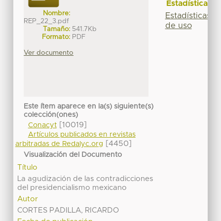
Estadísticas
Nombre:
Estadísticas
REP_22_3.pdf
de uso
Tamaño:
541.7Kb
Formato:
PDF
Ver documento
Este ítem aparece en la(s) siguiente(s)
colección(ones)
[10019]
Conacyt
Artículos publicados en revistas
[4450]
arbitradas de Redalyc.org
Visualización del Documento
Título
La agudización de las contradicciones
del presidencialismo mexicano
Autor
CORTES PADILLA, RICARDO