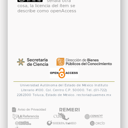
señala otra
cosa, la licencia del ítem se
describe como openAccess
Universidad Autónoma del Estado de México
Instituto
Literario #100. Col. Centro
C.P. 50000. Tel. (01-722)
2262300
Toluca, Estado de México.
rectoria@uaemex.mx
CONACYT