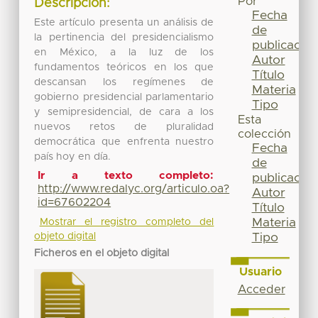
Por
Descripción:
Fecha
Este artículo presenta un análisis de
de
la pertinencia del presidencialismo
publicación
en México, a la luz de los
Autor
fundamentos teóricos en los que
Título
descansan los regímenes de
Materia
gobierno presidencial parlamentario
Tipo
y semipresidencial, de cara a los
Esta
nuevos retos de pluralidad
colección
democrática que enfrenta nuestro
Fecha
país hoy en día.
de
Ir a texto completo:
publicación
http://www.redalyc.org/articulo.oa?
Autor
id=67602204
Título
Materia
Mostrar el registro completo del
objeto digital
Tipo
Ficheros en el objeto digital
Usuario
Acceder