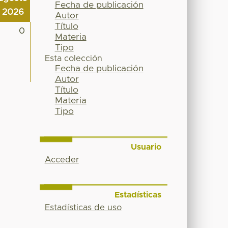
Fecha de publicación
2026
Autor
Título
0
Materia
Tipo
Esta colección
Fecha de publicación
Autor
Título
Materia
Tipo
Usuario
Acceder
Estadísticas
Estadísticas de uso