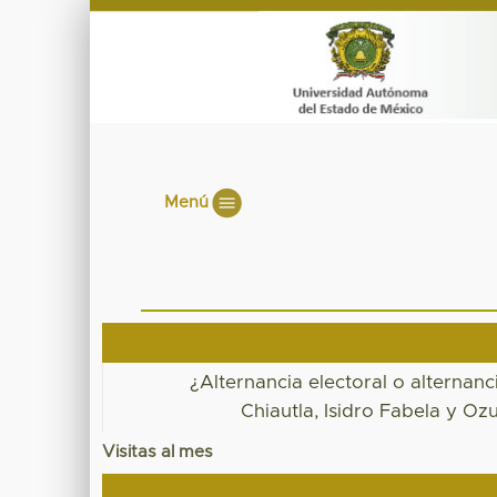
Menú
¿Alternancia electoral o alternanc
Chiautla, Isidro Fabela y O
Visitas al mes