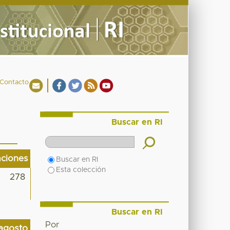
Contacto
Buscar en RI
aciones
Buscar en RI
Esta colección
278
Buscar en RI
Por
agosto