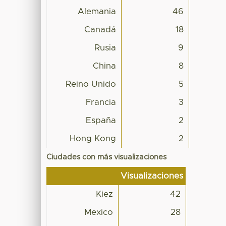
Alemania
46
Canadá
18
Rusia
9
China
8
Reino Unido
5
Francia
3
España
2
Hong Kong
2
Ciudades con más visualizaciones
Visualizaciones
Kiez
42
Mexico
28