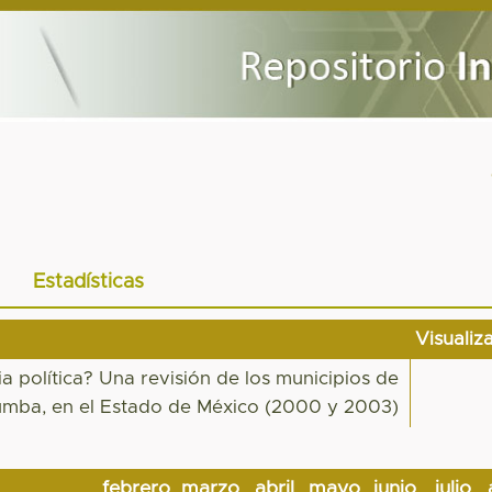
Estadísticas
Visualiz
ia política? Una revisión de los municipios de
zumba, en el Estado de México (2000 y 2003)
febrero
marzo
abril
mayo
junio
julio