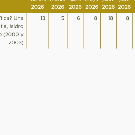
2026
2026
2026
2026
2026
2026
ítica? Una
13
5
6
8
18
8
la, Isidro
o (2000 y
2003)