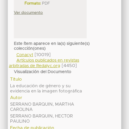
Formato:
PDF
Ver documento
Este ítem aparece en la(s) siguiente(s)
colección(ones)
[10019]
Conacyt
Artículos publicados en revistas
[4450]
arbitradas de Redalyc.org
Visualización del Documento
Título
La educación de género y su
evidencia en la imagen fotográfica
Autor
SERRANO BARQUIN, MARTHA
CAROLINA
SERRANO BARQUIN, HECTOR
PAULINO
Fecha de publicación