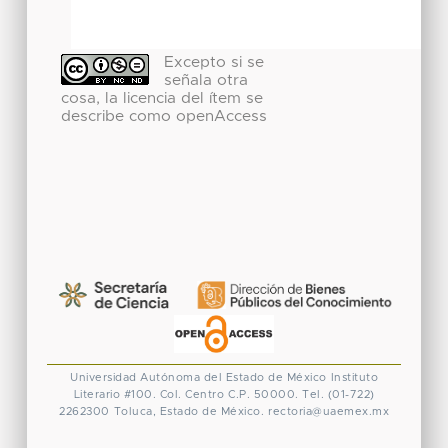
Excepto si se
señala otra
cosa, la licencia del ítem se
describe como openAccess
Universidad Autónoma del Estado de México
Instituto
Literario #100. Col. Centro
C.P. 50000. Tel. (01-722)
2262300
Toluca, Estado de México.
rectoria@uaemex.mx