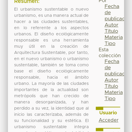
Por
Resumen:
Fecha
El urbanismo sustentable o nuevo
de
urbanismo, es una manera actual de
publicación
hacer a las ciudades sustentables,
Autor
en lo referente a los aspectos
Título
urbanos. El diseño ecológicamente
Materia
responsable es una herramienta
Tipo
muy útil en la creación de
Esta
Arquitectura Sustentable, por tanto,
colección
en el nuevo urbanismo o urbanismo
Fecha
sustentable, también se toma como
de
base el diseño ecológicamente
publicación
responsable, hacia el ámbito
Autor
urbano. La mayoría de las ciudades
Título
importantes de la actualidad son
Materia
metrópolis que han crecido de
Tipo
manera desorganizada, y han
perdido a su vez, la identidad que al
Usuario
inicio las caracterizaba, además de
Acceder
su funcionalidad y su estética. El
urbanismo sustentable integra