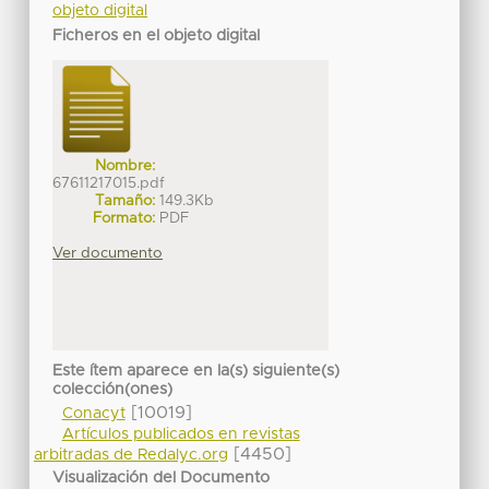
objeto digital
Ficheros en el objeto digital
Nombre:
67611217015.pdf
Tamaño:
149.3Kb
Formato:
PDF
Ver documento
Este ítem aparece en la(s) siguiente(s)
colección(ones)
[10019]
Conacyt
Artículos publicados en revistas
[4450]
arbitradas de Redalyc.org
Visualización del Documento