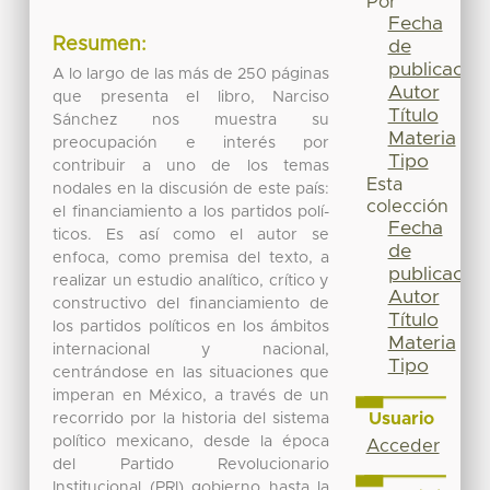
Por
Fecha
Resumen:
de
publicación
A lo largo de las más de 250 páginas
Autor
que presenta el libro, Narciso
Título
Sánchez nos muestra su
Materia
preocupación e interés por
Tipo
contribuir a uno de los temas
Esta
nodales en la discusión de este país:
colección
el financiamiento a los partidos polí-
Fecha
ticos. Es así como el autor se
de
enfoca, como premisa del texto, a
publicación
realizar un estudio analítico, crítico y
Autor
constructivo del financiamiento de
Título
los partidos políticos en los ámbitos
Materia
internacional y nacional,
Tipo
centrándose en las situaciones que
imperan en México, a través de un
Usuario
recorrido por la historia del sistema
político mexicano, desde la época
Acceder
del Partido Revolucionario
Institucional (PRI) gobierno hasta la