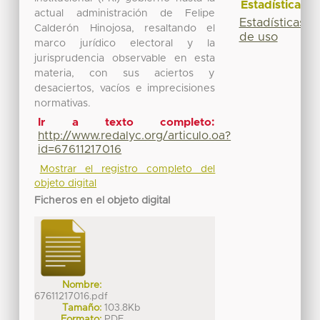
Estadísticas
actual administración de Felipe
Estadísticas
Calderón Hinojosa, resaltando el
de uso
marco jurídico electoral y la
jurisprudencia observable en esta
materia, con sus aciertos y
desaciertos, vacíos e imprecisiones
normativas.
Ir a texto completo:
http://www.redalyc.org/articulo.oa?
id=67611217016
Mostrar el registro completo del
objeto digital
Ficheros en el objeto digital
Nombre:
67611217016.pdf
Tamaño:
103.8Kb
Formato:
PDF