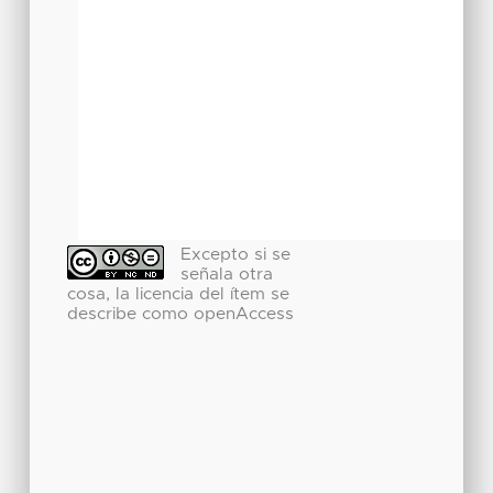
Excepto si se
señala otra
cosa, la licencia del ítem se
describe como openAccess