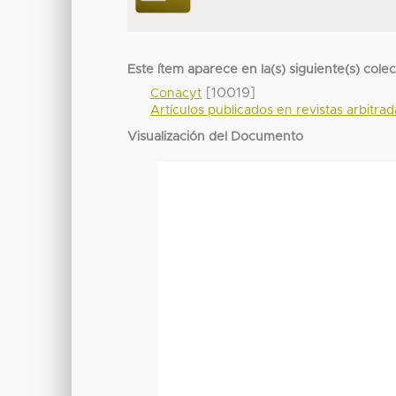
Este ítem aparece en la(s) siguiente(s) cole
[10019]
Conacyt
Artículos publicados en revistas arbitra
Visualización del Documento