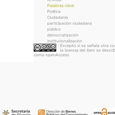
Palabras clave
Política
Ciudadanía
participación ciudadana
público
democratización
institucionalización
Excepto si se señala otra co
la licencia del ítem se descri
como openAccess