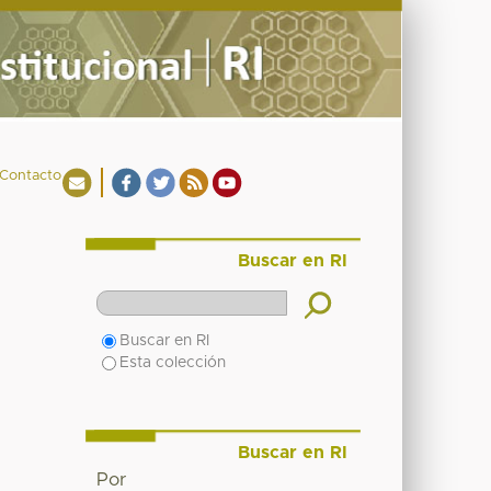
Contacto
Buscar en RI
Buscar en RI
Esta colección
Buscar en RI
Por