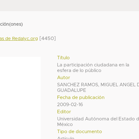
cción(ones)
[4450]
das de Redalyc.org
Título
La participación ciudadana en la
esfera de lo público
Autor
SANCHEZ RAMOS, MIGUEL ANGEL 
GUADALUPE
Fecha de publicación
2009-02-16
Editor
Universidad Autónoma del Estado 
México
Tipo de documento
Artículo