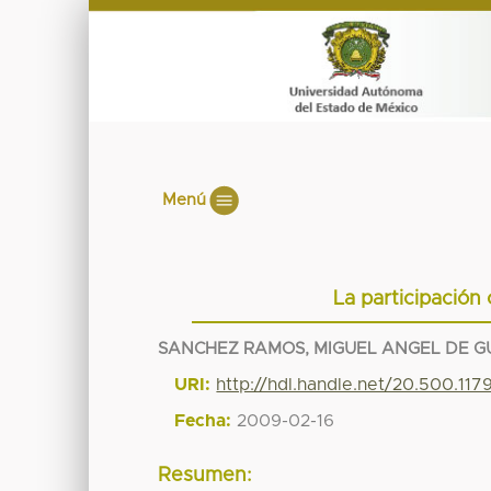
Menú
La participación 
SANCHEZ RAMOS, MIGUEL ANGEL DE 
URI:
http://hdl.handle.net/20.500.11
Fecha:
2009-02-16
Resumen: