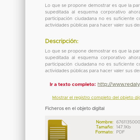
Lo que se propone demostrar es que la part
supeditada al esquema corporativo ahora
participación ciudadana no es suficiente 
actividades públicas para hacer valer sus d
Descripción:
Lo que se propone demostrar es que la part
supeditada al esquema corporativo ahora
participación ciudadana no es suficiente 
actividades públicas para hacer valer sus d
http://www.redal
Ir a texto completo:
Mostrar el registro completo del objeto dig
Ficheros en el objeto digital
Nombre:
6761135000
Tamaño:
147.1Kb
Formato:
PDF