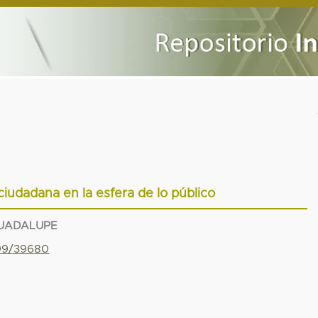
ciudadana en la esfera de lo público
GUADALUPE
799/39680