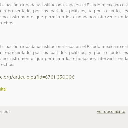
icipación ciudadana institucionalizada en el Estado mexicano es
 representado por los partidos políticos, y por lo tanto, e
como instrumento que permita a los ciudadanos intervenir en l
erechos.
icipación ciudadana institucionalizada en el Estado mexicano es
 representado por los partidos políticos, y por lo tanto, e
como instrumento que permita a los ciudadanos intervenir en l
erechos.
yc.org/articulo.oa?id=67611350006
ital
6.pdf
Ver documento