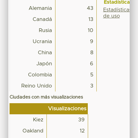
Estadísticas
Alemania
43
Estadísticas
de uso
Canadá
13
Rusia
10
Ucrania
9
China
8
Japón
6
Colombia
5
Reino Unido
3
Ciudades con más visualizaciones
Visualizaciones
Kiez
39
Oakland
12