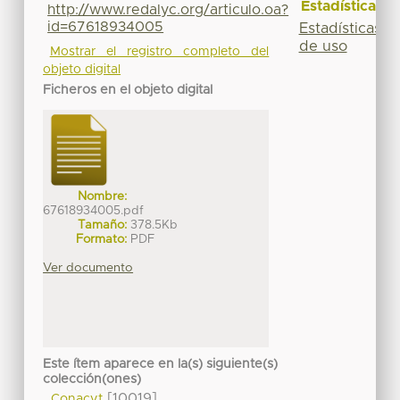
Estadísticas
http://www.redalyc.org/articulo.oa?
id=67618934005
Estadísticas
de uso
Mostrar el registro completo del
objeto digital
Ficheros en el objeto digital
Nombre:
67618934005.pdf
Tamaño:
378.5Kb
Formato:
PDF
Ver documento
Este ítem aparece en la(s) siguiente(s)
colección(ones)
[10019]
Conacyt