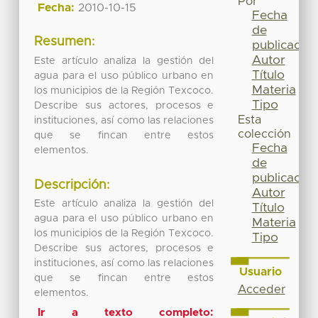
Por
Fecha:
2010-10-15
Fecha
de
Resumen:
publicación
Autor
Este artículo analiza la gestión del
Título
agua para el uso público urbano en
Materia
los municipios de la Región Texcoco.
Tipo
Describe sus actores, procesos e
Esta
instituciones, así como las relaciones
colección
que se fincan entre estos
Fecha
elementos.
de
publicación
Descripción:
Autor
Este artículo analiza la gestión del
Título
agua para el uso público urbano en
Materia
los municipios de la Región Texcoco.
Tipo
Describe sus actores, procesos e
instituciones, así como las relaciones
Usuario
que se fincan entre estos
Acceder
elementos.
Ir a texto completo: