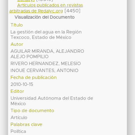
Artículos publicados en revistas
[4450]
arbitradas de Redalyc.org
Visualización del Documento
Título
La gestión del agua en la Región
Texcoco, Estado de México
Autor
AGUILAR MIRANDA, ALEJANDRO
ALEJO POMPILIO
RIVERO HERNANDEZ, MELESIO
INOUE CERVANTES, ANTONIO
Fecha de publicación
2010-10-15
Editor
Universidad Autónoma del Estado de
México
Tipo de documento
Artículo
Palabras clave
Política