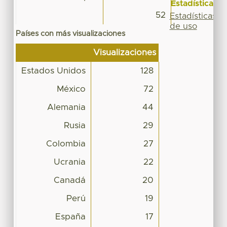
Estadísticas
52
Estadísticas
de uso
Países con más visualizaciones
Visualizaciones
Estados Unidos
128
México
72
Alemania
44
Rusia
29
Colombia
27
Ucrania
22
Canadá
20
Perú
19
España
17