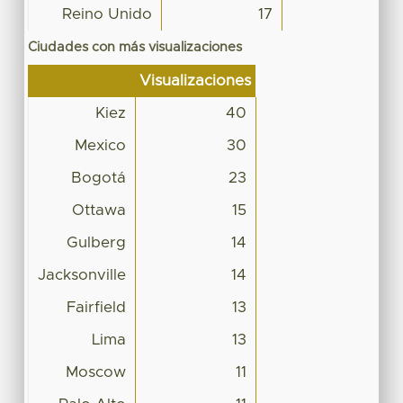
Reino Unido
17
Ciudades con más visualizaciones
Visualizaciones
Kiez
40
Mexico
30
Bogotá
23
Ottawa
15
Gulberg
14
Jacksonville
14
Fairfield
13
Lima
13
Moscow
11