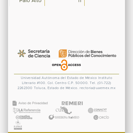
Palo Alto
11
Universidad Autónoma del Estado de México
Instituto
Literario #100. Col. Centro
C.P. 50000. Tel. (01-722)
2262300
Toluca, Estado de México.
rectoria@uaemex.mx
CONACYT