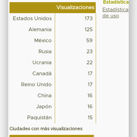
Estadísticas
Visualizaciones
Estadísticas
de uso
Estados Unidos
173
Alemania
125
México
59
Rusia
23
Ucrania
22
Canadá
17
Reino Unido
17
China
16
Japón
16
Paquistán
15
Ciudades con más visualizaciones