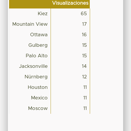
Visualizaciones
Kiez
65
Mountain View
17
Ottawa
16
Gulberg
15
Palo Alto
15
Jacksonville
14
Nürnberg
12
Houston
11
Mexico
11
Moscow
11