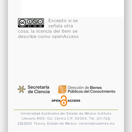
Excepto si se
señala otra
cosa, la licencia del ítem se
describe como openAccess
Universidad Autónoma del Estado de México
Instituto
Literario #100. Col. Centro
C.P. 50000. Tel. (01-722)
2262300
Toluca, Estado de México.
rectoria@uaemex.mx