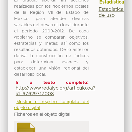
El artículo aborda las acciones
Estadísticas
realizadas por los gobiernos locales
Estadísticas
de la Región VII del Estado de
de uso
México, para atender diversas
variables del desarrollo local durante
el periodo 2009-2012. De cada
gobierno se comparan objetivos,
estrategias y metas; así como los
resultados obtenidos. De lo anterior
deriva la construcción de índices
para determinar avances y
establecer una visión regional del
desarrollo local.
Ir a texto completo:
http://www.redalyc.org/articulo.oa?
id=67629717008
Mostrar el registro completo del
objeto digital
Ficheros en el objeto digital