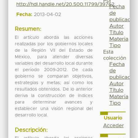
Por
http://hdl.handle.net/20.500.11799/39762
Fecha
de
Fecha:
2013-04-02
publicación
Autor
Resumen:
Título
El artículo aborda las acciones
Materia
realizadas por los gobiernos locales
Tipo
de la Región VII del Estado de
Esta
México, para atender diversas
colección
variables del desarrollo local durante
Fecha
el periodo 2009-2012. De cada
de
gobierno se comparan objetivos,
publicación
estrategias y metas; así como los
Autor
resultados obtenidos. De lo anterior
Título
deriva la construcción de índices
Materia
para determinar avances y
Tipo
establecer una visión regional del
desarrollo local.
Usuario
Acceder
Descripción: