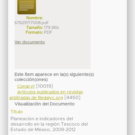
Nombre:
67629717008.pdf
Tamaño:
179.3Kb
Formato:
PDF
Ver documento
Este ítem aparece en la(s) siguiente(s)
colección(ones)
[10019]
Conacyt
Artículos publicados en revistas
[4450]
arbitradas de Redalyc.org
Visualización del Documento
Título
Planeación e indicadores del
desarrollo en la región Texcoco del
Estado de México, 2009-2012