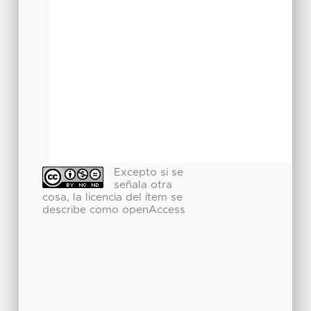
Excepto si se
señala otra
cosa, la licencia del ítem se
describe como openAccess