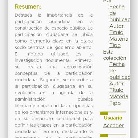
Por
Fecha
Resumen:
de
Destaca la importancia de la
publicación
participación ciudadana en la
Autor
construcción de espacio público. La
Título
participación ciudadana se ubica
Materia
como elemento clave en la etapa
Tipo
socio-céntrica del gobierno abierto.
Esta
El método utilizado es la
colección
investigación documental. Primero,
Fecha
se realiza una aproximación
de
conceptual de la participación
publicación
ciudadana. Segundo, se describe a
Autor
la participación ciudadana en su
Título
evolución en la agenda de la
Materia
administración pública
Tipo
latinoamericana con las propuestas
de los organismos internacionales y
Usuario
en su desarrollo conceptual para
definir las etapas en la participación
Acceder
ciudadana. Tercero, destacando la