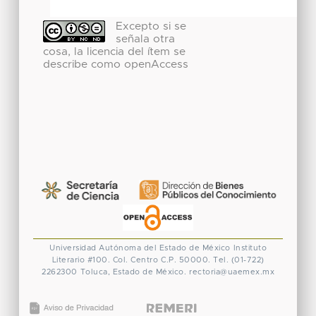
Excepto si se
señala otra
cosa, la licencia del ítem se
describe como openAccess
Universidad Autónoma del Estado de México
Instituto
Literario #100. Col. Centro
C.P. 50000. Tel. (01-722)
2262300
Toluca, Estado de México.
rectoria@uaemex.mx
CONACYT