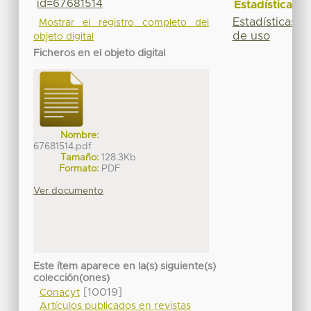
id=67681514
Estadísticas
Estadísticas
Mostrar el registro completo del
de uso
objeto digital
Ficheros en el objeto digital
Nombre:
67681514.pdf
Tamaño:
128.3Kb
Formato:
PDF
Ver documento
Este ítem aparece en la(s) siguiente(s)
colección(ones)
[10019]
Conacyt
Artículos publicados en revistas