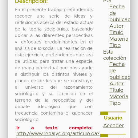
Por
Descripción:
Fecha
En el presente trabajo pretendemos
de
recoger una serie de ideas y
publicación
reflexiones acerca del estado actual
Autor
de la teoría sociológica, buscando
Título
ubicar a las diferentes perspectivas
Materia
y enfoques predominantes en el
Tipo
análisis de lo social. La realización de
Esta
este ejercicio, pretendemos que sea
colección
de utilidad para trazar una especie
Fecha
de mapa intelectual que nos ayude
de
a distinguir los distintos niveles y
publicación
planos desde los que se construye
Autor
el universo del razonamiento
Título
sociológico y su situación en el
Materia
terreno de la geopolítica y del
Tipo
debate ideológico que con
frecuencia contamina el quehacer
Usuario
sociológico.
Acceder
Ir a texto completo:
http://www.redalyc.org/articulo.oa?