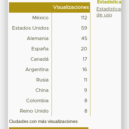
Estadísticas
Visualizaciones
Estadísticas
de uso
México
112
Estados Unidos
59
Alemania
45
España
20
Canadá
17
Argentina
16
Rusia
11
China
9
Colombia
8
Reino Unido
8
Ciudades con más visualizaciones