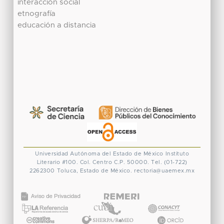
interacción social
etnografía
educación a distancia
Universidad Autónoma del Estado de México
Instituto
Literario #100. Col. Centro
C.P. 50000. Tel. (01-722)
2262300
Toluca, Estado de México.
rectoria@uaemex.mx
CONACYT