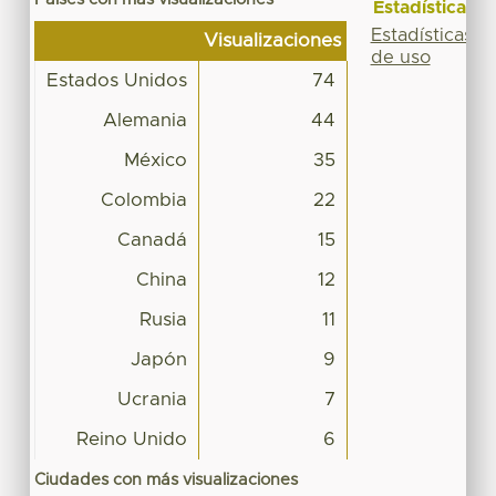
Estadísticas
Estadísticas
Visualizaciones
de uso
Estados Unidos
74
Alemania
44
México
35
Colombia
22
Canadá
15
China
12
Rusia
11
Japón
9
Ucrania
7
Reino Unido
6
Ciudades con más visualizaciones