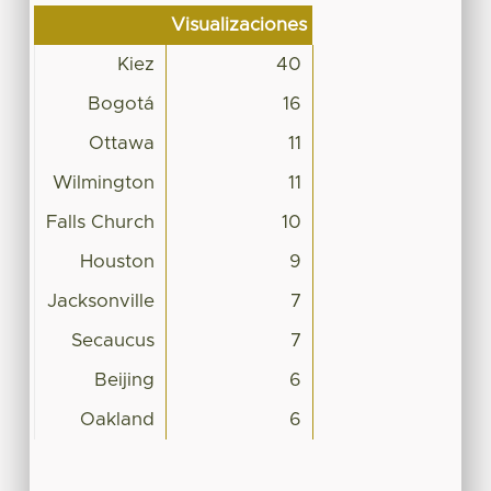
Visualizaciones
Kiez
40
Bogotá
16
Ottawa
11
Wilmington
11
Falls Church
10
Houston
9
Jacksonville
7
Secaucus
7
Beijing
6
Oakland
6