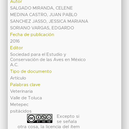
Autor
SALGADO MIRANDA, CELENE
MEDINA CASTRO, JUAN PABLO
SANCHEZ JASSO, JESSICA MARIANA
SORIANO VARGAS, EDGARDO
Fecha de publicación
2016
Editor
Sociedad para el Estudio y
Conservación de las Aves en México
A.C.
Tipo de documento
Artículo
Palabras clave
Veterinaria
Valle de Toluca
Metepec
psitácidos
Excepto si
se señala
otra cosa, la licencia del ítem