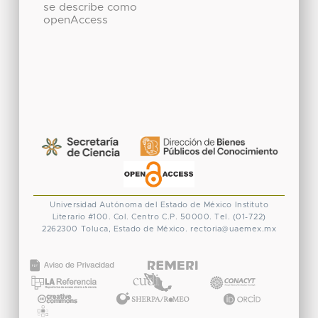
se describe como
openAccess
Universidad Autónoma del Estado de México
Instituto
Literario #100. Col. Centro
C.P. 50000. Tel. (01-722)
2262300
Toluca, Estado de México.
rectoria@uaemex.mx
CONACYT