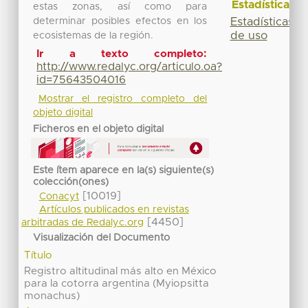
Estadísticas
estas zonas, así como para
determinar posibles efectos en los
Estadísticas
de uso
ecosistemas de la región.
Ir a texto completo:
http://www.redalyc.org/articulo.oa?
id=75643504016
Mostrar el registro completo del
objeto digital
Ficheros en el objeto digital
Este ítem aparece en la(s) siguiente(s)
colección(ones)
[10019]
Conacyt
Artículos publicados en revistas
[4450]
arbitradas de Redalyc.org
Visualización del Documento
Título
Registro altitudinal más alto en México
para la cotorra argentina (Myiopsitta
monachus)