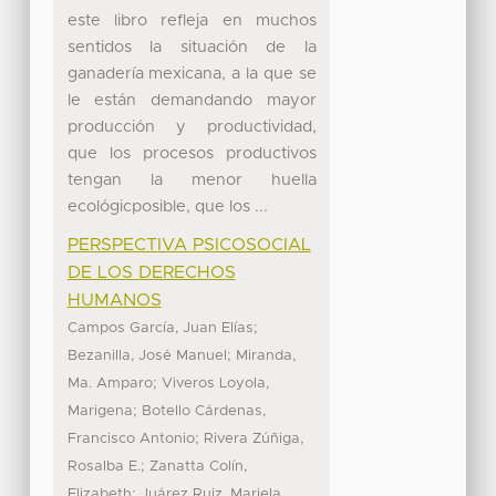
este libro refleja en muchos
sentidos la situación de la
ganadería mexicana, a la que se
le están demandando mayor
producción y productividad,
que los procesos productivos
tengan la menor huella
ecológicposible, que los ...
PERSPECTIVA PSICOSOCIAL
DE LOS DERECHOS
HUMANOS
;
Campos García, Juan Elías
;
Bezanilla, José Manuel
Miranda,
;
Ma. Amparo
Viveros Loyola,
;
Marigena
Botello Cárdenas,
;
Francisco Antonio
Rivera Zúñiga,
;
Rosalba E.
Zanatta Colín,
;
Elizabeth
Juárez Ruiz, Mariela