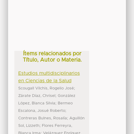
Ítems relacionados por
Título, Autor o Materia.
Estudios multidisciplinarios
en Ciencias de la Salud
;
Scougall Vilchis, Rogelio José
;
Zárate Díaz, Chrisel
González
;
López, Blanca Silvia
Bermeo
;
Escalona, Josué Roberto
;
Contreras Bulnes, Rosalía
Aguillón
;
Sol, Lizzeth
Flores Ferreyra,
;
Blanca Irma
Velázquez Enríquez,