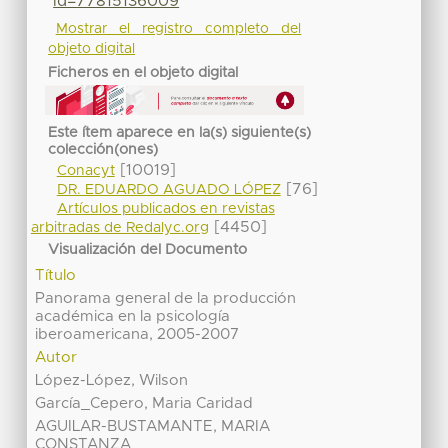
id=77815136009
Mostrar el registro completo del
objeto digital
Ficheros en el objeto digital
Este ítem aparece en la(s) siguiente(s)
colección(ones)
[10019]
Conacyt
[76]
DR. EDUARDO AGUADO LÓPEZ
Artículos publicados en revistas
[4450]
arbitradas de Redalyc.org
Visualización del Documento
Título
Panorama general de la producción
académica en la psicología
iberoamericana, 2005-2007
Autor
López-López, Wilson
García_Cepero, Maria Caridad
AGUILAR-BUSTAMANTE, MARIA
CONSTANZA