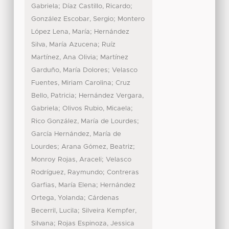
;
;
Gabriela
Díaz Castillo, Ricardo
;
González Escobar, Sergio
Montero
;
López Lena, María
Hernández
;
Silva, María Azucena
Ruíz
;
Martínez, Ana Olivia
Martínez
;
Garduño, María Dolores
Velasco
;
Fuentes, Miriam Carolina
Cruz
;
Bello, Patricia
Hernández Vergara,
;
;
Gabriela
Olivos Rubio, Micaela
;
Rico González, María de Lourdes
García Hernández, María de
;
;
Lourdes
Arana Gómez, Beatriz
;
Monroy Rojas, Araceli
Velasco
;
Rodríguez, Raymundo
Contreras
;
Garfias, María Elena
Hernández
;
Ortega, Yolanda
Cárdenas
;
Becerril, Lucila
Silveira Kempfer,
;
Silvana
Rojas Espinoza, Jessica