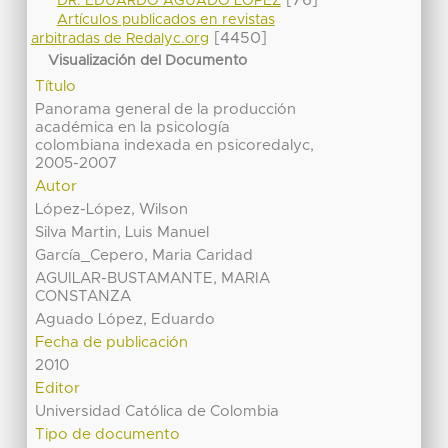
[76]
DR. EDUARDO AGUADO LÓPEZ
Artículos publicados en revistas
[4450]
arbitradas de Redalyc.org
Visualización del Documento
Título
Panorama general de la producción
académica en la psicología
colombiana indexada en psicoredalyc,
2005-2007
Autor
López-López, Wilson
Silva Martin, Luis Manuel
García_Cepero, Maria Caridad
AGUILAR-BUSTAMANTE, MARIA
CONSTANZA
Aguado López, Eduardo
Fecha de publicación
2010
Editor
Universidad Católica de Colombia
Tipo de documento