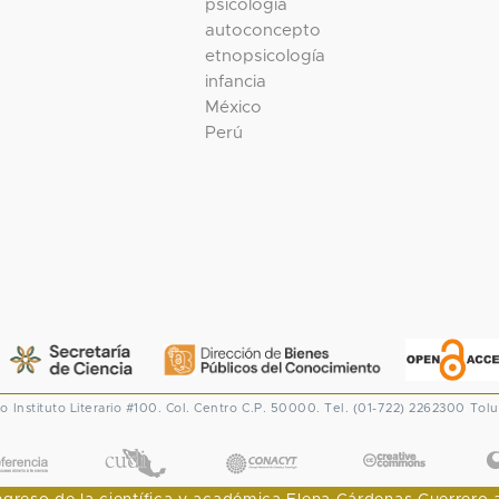
psicología
autoconcepto
etnopsicología
infancia
México
Perú
co
Instituto Literario #100. Col. Centro
C.P. 50000. Tel. (01-722) 2262300
Tolu
CONACYT