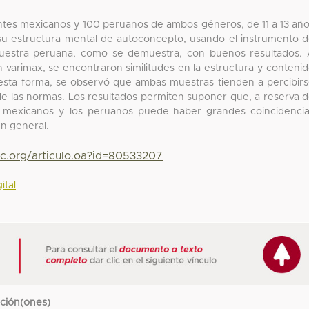
antes mexicanos y 100 peruanos de ambos géneros, de 11 a 13 añ
u estructura mental de autoconcepto, usando el instrumento 
muestra peruana, como se demuestra, con buenos resultados.
ión varimax, se encontraron similitudes en la estructura y conteni
sta forma, se observó que ambas muestras tienden a percibir
de las normas. Los resultados permiten suponer que, a reserva 
 mexicanos y los peruanos puede haber grandes coincidenci
en general.
yc.org/articulo.oa?id=80533207
ital
cción(ones)