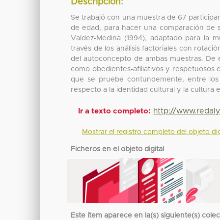
Descripción:
Se trabajó con una muestra de 67 particip
de edad, para hacer una comparación de s
Valdez-Medina (1994), adaptado para la 
través de los análisis factoriales con rotac
del autoconcepto de ambas muestras. De e
como obedientes-afiliativos y respetuosos 
que se pruebe contundemente, entre los
respecto a la identidad cultural y la cultura 
http://www.redal
Ir a texto completo:
Mostrar el registro completo del objeto dig
Ficheros en el objeto digital
Este ítem aparece en la(s) siguiente(s) cole