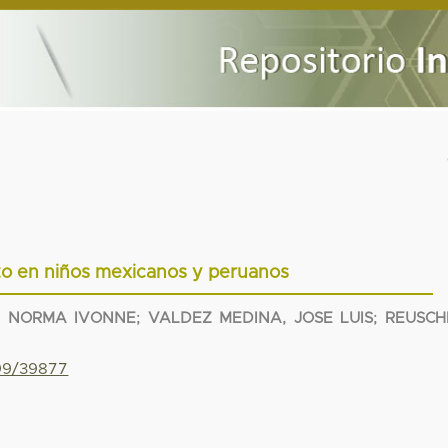
to en niños mexicanos y peruanos
, NORMA IVONNE
;
VALDEZ MEDINA, JOSE LUIS
;
REUSCH
799/39877