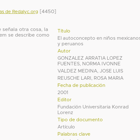
[4450]
das de Redalyc.org
 señala otra cosa, la
Título
 ítem se describe como
El autoconcepto en niños mexicano
y peruanos
Autor
GONZALEZ ARRATIA LOPEZ
FUENTES, NORMA IVONNE
VALDEZ MEDINA, JOSE LUIS
REUSCHE LARI, ROSA MARIA
Fecha de publicación
2001
Editor
Fundación Universitaria Konrad
Lorenz
Tipo de documento
Artículo
Palabras clave