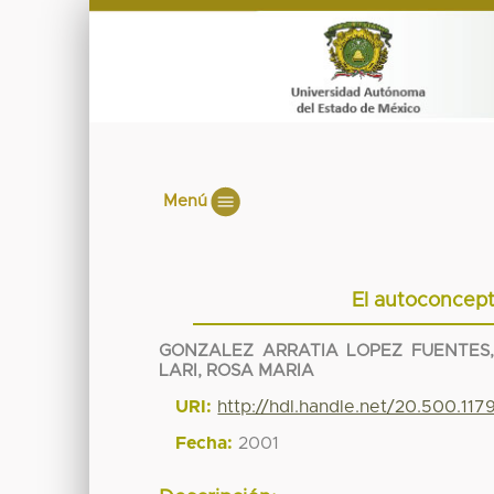
Menú
El autoconcep
GONZALEZ ARRATIA LOPEZ FUENTES
LARI, ROSA MARIA
URI:
http://hdl.handle.net/20.500.11
Fecha:
2001