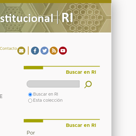
Contacto
Buscar en RI
Buscar en RI
E
Esta colección
Buscar en RI
Por