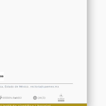
ca, Estado de México.
rectoria@uaemex.mx