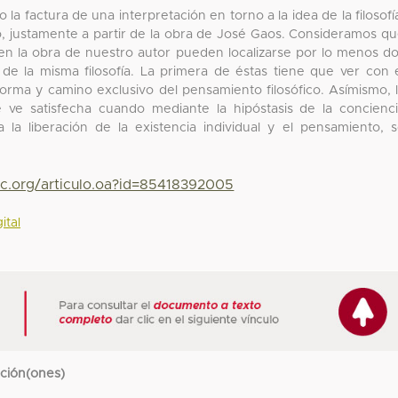
a factura de una interpretación en torno a la idea de la filosofí
, justamente a partir de la obra de José Gaos. Consideramos q
e en la obra de nuestro autor pueden localizarse por lo menos d
de la misma filosofía. La primera de éstas tiene que ver con 
orma y camino exclusivo del pensamiento filosófico. Asímismo, 
 ve satisfecha cuando mediante la hipóstasis de la concienc
ra la liberación de la existencia individual y el pensamiento, 
yc.org/articulo.oa?id=85418392005
ital
cción(ones)