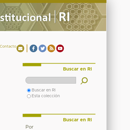
Contacto
Buscar en RI
Buscar en RI
Esta colección
Buscar en RI
Por