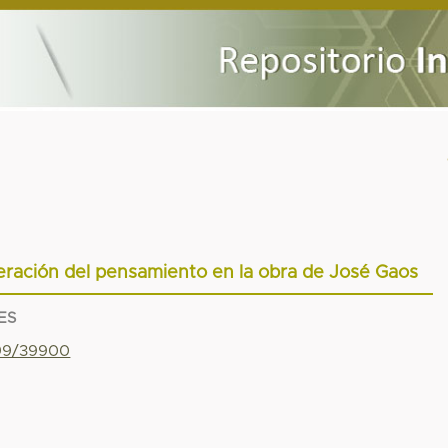
iberación del pensamiento en la obra de José Gaos
ES
799/39900