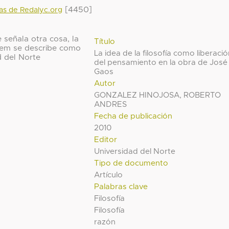
[4450]
das de Redalyc.org
 señala otra cosa, la
Título
 ítem se describe como
La idea de la filosofía como liberaci
d del Norte
del pensamiento en la obra de José
Gaos
Autor
GONZALEZ HINOJOSA, ROBERTO
ANDRES
Fecha de publicación
2010
Editor
Universidad del Norte
Tipo de documento
Artículo
Palabras clave
Filosofía
Filosofía
razón