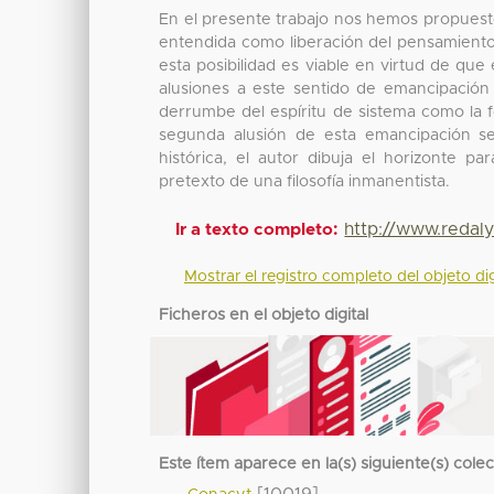
En el presente trabajo nos hemos propuesto l
entendida como liberación del pensamiento
esta posibilidad es viable en virtud de qu
alusiones a este sentido de emancipación 
derrumbe del espíritu de sistema como la f
segunda alusión de esta emancipación se
histórica, el autor dibuja el horizonte pa
pretexto de una filosofía inmanentista.
http://www.redal
Ir a texto completo:
Mostrar el registro completo del objeto dig
Ficheros en el objeto digital
Este ítem aparece en la(s) siguiente(s) cole
[10019]