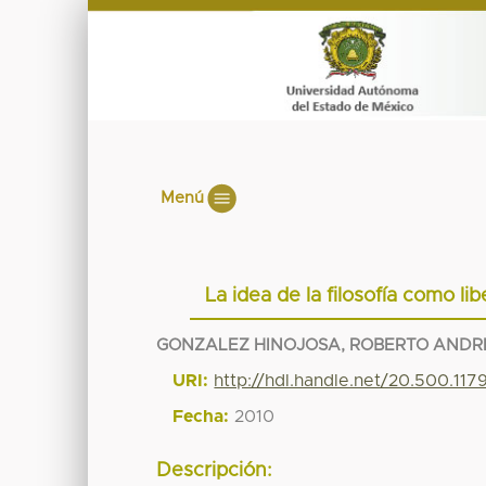
Menú
La idea de la filosofía como l
GONZALEZ HINOJOSA, ROBERTO ANDR
URI:
http://hdl.handle.net/20.500.11
Fecha:
2010
Descripción: