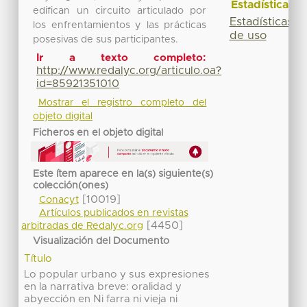
Estadísticas
edifican un circuito articulado por
Estadísticas
los enfrentamientos y las prácticas
de uso
posesivas de sus participantes.
Ir a texto completo:
http://www.redalyc.org/articulo.oa?
id=85921351010
Mostrar el registro completo del
objeto digital
Ficheros en el objeto digital
Este ítem aparece en la(s) siguiente(s)
colección(ones)
[10019]
Conacyt
Artículos publicados en revistas
[4450]
arbitradas de Redalyc.org
Visualización del Documento
Título
Lo popular urbano y sus expresiones
en la narrativa breve: oralidad y
abyección en Ni farra ni vieja ni