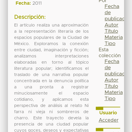
Por
Fecha:
2011
Fecha
de
Descripción:
publicación
Autor
El artículo realiza una aproximación
Título
a la representación literaria de los
Materia
espacios populares de la Ciudad de
Tipo
México. Exploramos la conexión
Esta
entre ciudad, imaginación y ficción;
colección
analizamos interpretaciones
Fecha
elaboradas en torno al tópico
de
literatura popular; identificamos el
publicación
traslado de una narrativa popular
Autor
concentrada en la denuncia política
Título
a una pronta a registrar
Materia
minuciosamente el espacio
Tipo
cotidiano, y aplicamos esta
perspectiva de análisis al relato Ni
farra ni vieja ni sombreros de
Usuario
charro. Este trayecto devela la
Acceder
presencia de una ciudad popular
cuyos goces, deseos y expectativas