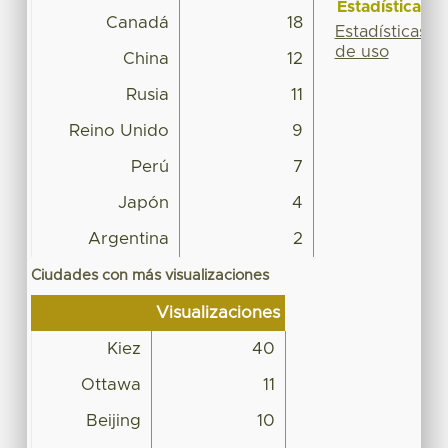
Estadísticas
Canadá
18
Estadísticas
de uso
China
12
Rusia
11
Reino Unido
9
Perú
7
Japón
4
Argentina
2
Ciudades con más visualizaciones
Visualizaciones
Kiez
40
Ottawa
11
Beijing
10