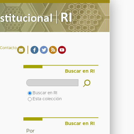
Contacto
Buscar en RI
Buscar en RI
Esta colección
Buscar en RI
Por