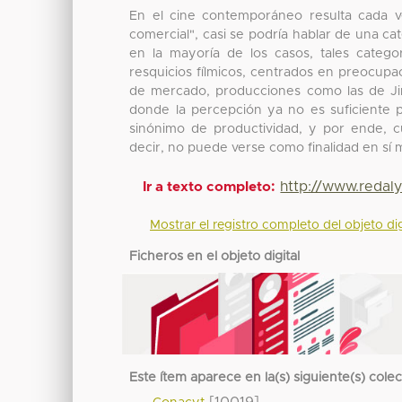
En el cine contemporáneo resulta cada vez
comercial", casi se podría hablar de una ca
en la mayoría de los casos, tales catego
resquicios fílmicos, centrados en preocupa
de mercado, producciones como las de Ji
donde la percepción ya no es suficiente 
sinónimo de productividad, y por ende, c
decir, no puede verse como finalidad en sí 
http://www.redal
Ir a texto completo:
Mostrar el registro completo del objeto dig
Ficheros en el objeto digital
Este ítem aparece en la(s) siguiente(s) cole
[10019]