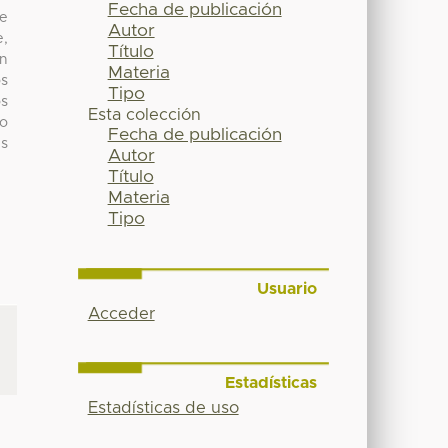
Fecha de publicación
ne
Autor
e,
Título
an
Materia
os
Tipo
os
Esta colección
to
Fecha de publicación
es
Autor
Título
Materia
Tipo
Usuario
Acceder
Estadísticas
Estadísticas de uso