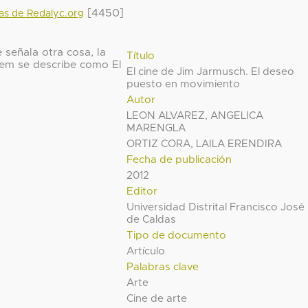
[4450]
das de Redalyc.org
 señala otra cosa, la
Título
ítem se describe como El
El cine de Jim Jarmusch. El deseo
puesto en movimiento
Autor
LEON ALVAREZ, ANGELICA
MARENGLA
ORTIZ CORA, LAILA ERENDIRA
Fecha de publicación
2012
Editor
Universidad Distrital Francisco José
de Caldas
Tipo de documento
Artículo
Palabras clave
Arte
Cine de arte