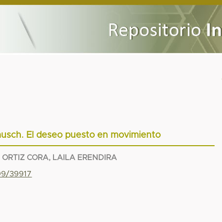
musch. El deseo puesto en movimiento
;
ORTIZ CORA, LAILA ERENDIRA
799/39917