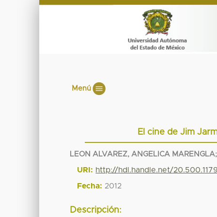
Menú
El cine de Jim Jar
LEON ALVAREZ, ANGELICA MARENGLA
URI:
http://hdl.handle.net/20.500.11
Fecha:
2012
Descripción: