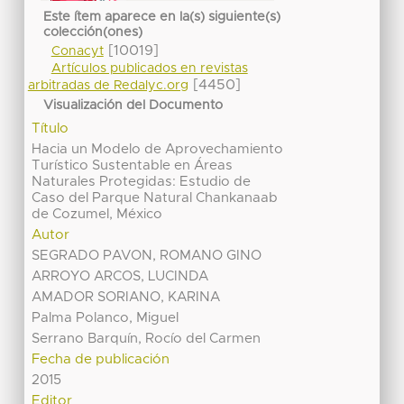
Este ítem aparece en la(s) siguiente(s)
colección(ones)
[10019]
Conacyt
Artículos publicados en revistas
[4450]
arbitradas de Redalyc.org
Visualización del Documento
Título
Hacia un Modelo de Aprovechamiento
Turístico Sustentable en Áreas
Naturales Protegidas: Estudio de
Caso del Parque Natural Chankanaab
de Cozumel, México
Autor
SEGRADO PAVON, ROMANO GINO
ARROYO ARCOS, LUCINDA
AMADOR SORIANO, KARINA
Palma Polanco, Miguel
Serrano Barquín, Rocío del Carmen
Fecha de publicación
2015
Editor