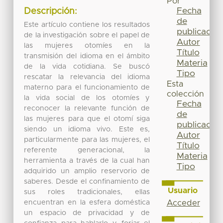
Por
Fecha
Descripción:
de
Este artículo contiene los resultados
publicación
de la investigación sobre el papel de
Autor
las mujeres otomíes en la
Título
transmisión del idioma en el ámbito
Materia
de la vida cotidiana. Se buscó
Tipo
rescatar la relevancia del idioma
Esta
materno para el funcionamiento de
colección
la vida social de los otomíes y
Fecha
reconocer la relevante función de
de
las mujeres para que el otomí siga
publicación
siendo un idioma vivo. Este es,
Autor
particularmente para las mujeres, el
Título
referente generacional, la
Materia
herramienta a través de la cual han
Tipo
adquirido un amplio reservorio de
saberes. Desde el confinamiento de
Usuario
sus roles tradicionales, ellas
encuentran en la esfera doméstica
Acceder
un espacio de privacidad y de