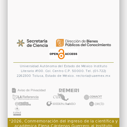
Universidad Autónoma del Estado de México
Instituto
Literario #100. Col. Centro
C.P. 50000. Tel. (01-722)
2262300
Toluca, Estado de México.
rectoria@uaemex.mx
CONACYT
"2026, Conmemoración del ingreso de la científica y
académica Elena Cárdenas Guerrero al Instituto