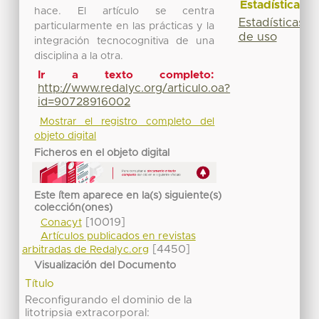
Estadísticas
hace. El artículo se centra
Estadísticas
particularmente en las prácticas y la
de uso
integración tecnocognitiva de una
disciplina a la otra.
Ir a texto completo:
http://www.redalyc.org/articulo.oa?
id=90728916002
Mostrar el registro completo del
objeto digital
Ficheros en el objeto digital
Este ítem aparece en la(s) siguiente(s)
colección(ones)
[10019]
Conacyt
Artículos publicados en revistas
[4450]
arbitradas de Redalyc.org
Visualización del Documento
Título
Reconfigurando el dominio de la
litotripsia extracorporal: