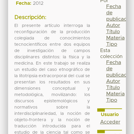
Por
Fecha:
2012
Fecha
de
Descripción:
publicación
Autor
El presente artículo interroga la
Título
reconfiguración de la producción
Materia
colegiada de conocimientos
Tipo
tecnocientíficos entre dos equipos
Esta
de investigación de campos
colección
disciplinares distintos: la física y la
Fecha
medicina. En este trabajo se realiza
de
un estudio del caso etnográfico de
publicación
la litotripsia extracorporal del cual se
Autor
presentan los resultados en sus
Título
dimensiones conceptual y
Materia
metodológica, movilizando: los
Tipo
discursos epistemológicos y
normativos sobre la
interdisciplinariedad, la noción de
Usuario
objeto-frontera y la noción de
Acceder
traducción introducida para el
estudio de la ciencia tal como se