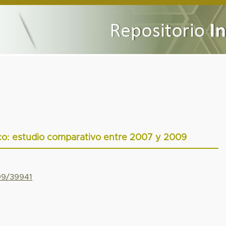
co: estudio comparativo entre 2007 y 2009
799/39941