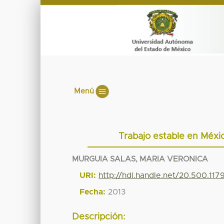
Menú
Trabajo estable en Méxi
MURGUIA SALAS, MARIA VERONICA
URI:
http://hdl.handle.net/20.500.11
Fecha:
2013
Descripción: