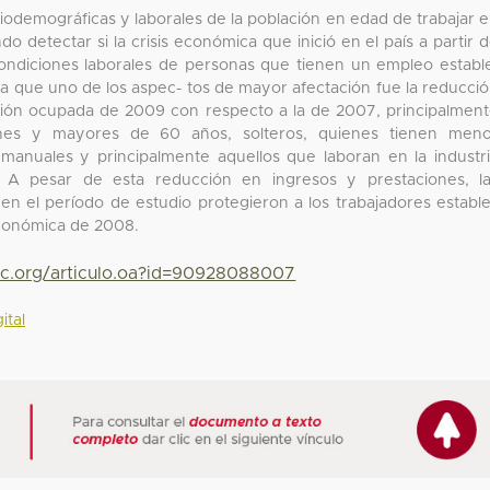
ociodemográficas y laborales de la población en edad de trabajar 
detectar si la crisis económica que inició en el país a partir 
ondiciones laborales de personas que tienen un empleo establ
ra que uno de los aspec- tos de mayor afectación fue la reducci
ción ocupada de 2009 con respecto a la de 2007, principalmen
nes y mayores de 60 años, solteros, quienes tienen meno
manuales y principalmente aquellos que laboran en la industr
. A pesar de esta reducción en ingresos y prestaciones, l
en el período de estudio protegieron a los trabajadores establ
económica de 2008.
yc.org/articulo.oa?id=90928088007
ital