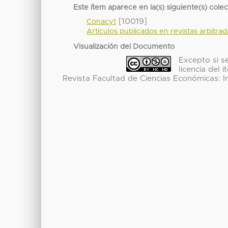
Este ítem aparece en la(s) siguiente(s) cole
[10019]
Conacyt
Artículos publicados en revistas arbitra
Visualización del Documento
Excepto si se
licencia del
Revista Facultad de Ciencias Económicas: In