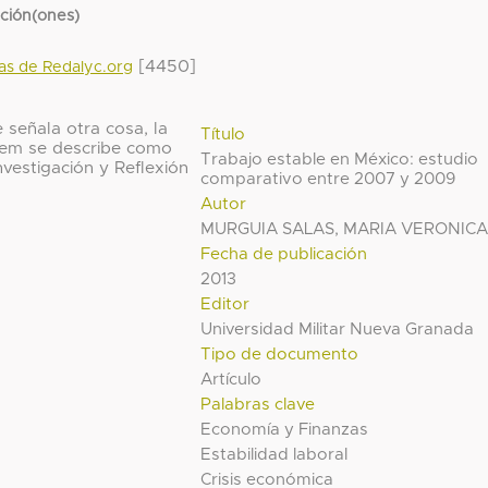
cción(ones)
[4450]
das de Redalyc.org
 señala otra cosa, la
Título
 ítem se describe como
Trabajo estable en México: estudio
vestigación y Reflexión
comparativo entre 2007 y 2009
Autor
MURGUIA SALAS, MARIA VERONIC
Fecha de publicación
2013
Editor
Universidad Militar Nueva Granada
Tipo de documento
Artículo
Palabras clave
Economía y Finanzas
Estabilidad laboral
Crisis económica