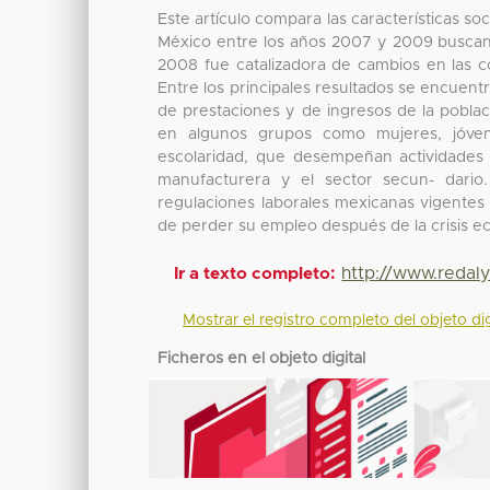
Este artículo compara las características s
México entre los años 2007 y 2009 buscando 
2008 fue catalizadora de cambios en las c
Entre los principales resultados se encuent
de prestaciones y de ingresos de la pobla
en algunos grupos como mujeres, jóve
escolaridad, que desempeñan actividades 
manufacturera y el sector secun- dario
regulaciones laborales mexicanas vigentes 
de perder su empleo después de la crisis 
http://www.redal
Ir a texto completo:
Mostrar el registro completo del objeto dig
Ficheros en el objeto digital