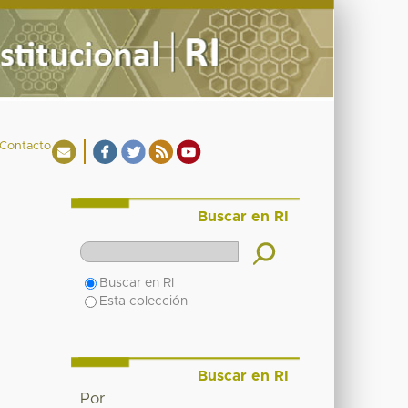
Contacto
Buscar en RI
Buscar en RI
Esta colección
Buscar en RI
Por