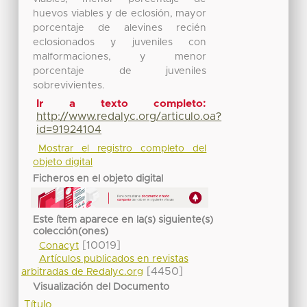
huevos viables y de eclosión, mayor
porcentaje de alevines recién
eclosionados y juveniles con
malformaciones, y menor
porcentaje de juveniles
sobrevivientes.
Ir a texto completo:
http://www.redalyc.org/articulo.oa?
id=91924104
Mostrar el registro completo del
objeto digital
Ficheros en el objeto digital
Este ítem aparece en la(s) siguiente(s)
colección(ones)
[10019]
Conacyt
Artículos publicados en revistas
[4450]
arbitradas de Redalyc.org
Visualización del Documento
Título