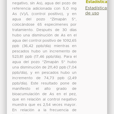
Estadísticas
negativo, sin As), agua del pozo de
Estadísticas
referencia adicionada con 5,0 mg
de uso
As (V)/L (control positivo), y en
agua del pozo "Zimapán 5",
colocándose 65 especimenes por
tratamiento. Después de 30 días
hubo una disminución de As en el
agua del control positivo de 1092,65
ppb (36,42 ppb/día) mientras en
pescados hubo un incremento de
523,81 ppb (17,46 ppb/día). Para el
agua del pozo "Zimapán 5" hubo
una disminución de 211,40 ppb (7,04
ppb/día), y en pescados hubo un
incremento de 74,73 ppb (2,49
ppb/día). Este resultado pone de
manifiesto el alto grado de
bioacumulación de As en el pez,
que en relación al control negativo
muestra que es 2,54 veces mayor.
En relación a la frecuencia de