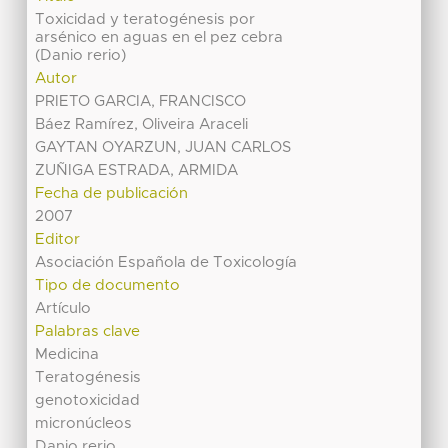
Toxicidad y teratogénesis por
arsénico en aguas en el pez cebra
(Danio rerio)
Autor
PRIETO GARCIA, FRANCISCO
Báez Ramírez, Oliveira Araceli
GAYTAN OYARZUN, JUAN CARLOS
ZUÑIGA ESTRADA, ARMIDA
Fecha de publicación
2007
Editor
Asociación Española de Toxicología
Tipo de documento
Artículo
Palabras clave
Medicina
Teratogénesis
genotoxicidad
micronúcleos
Danio rerio