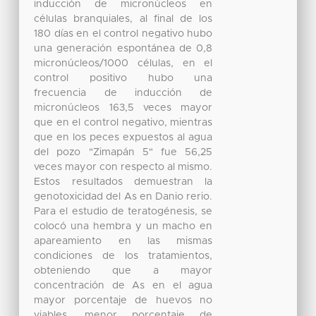
inducción de micronúcleos en
células branquiales, al final de los
180 días en el control negativo hubo
una generación espontánea de 0,8
micronúcleos/1000 células, en el
control positivo hubo una
frecuencia de inducción de
micronúcleos 163,5 veces mayor
que en el control negativo, mientras
que en los peces expuestos al agua
del pozo "Zimapán 5" fue 56,25
veces mayor con respecto al mismo.
Estos resultados demuestran la
genotoxicidad del As en Danio rerio.
Para el estudio de teratogénesis, se
colocó una hembra y un macho en
apareamiento en las mismas
condiciones de los tratamientos,
obteniendo que a mayor
concentración de As en el agua
mayor porcentaje de huevos no
viables, menor porcentaje de