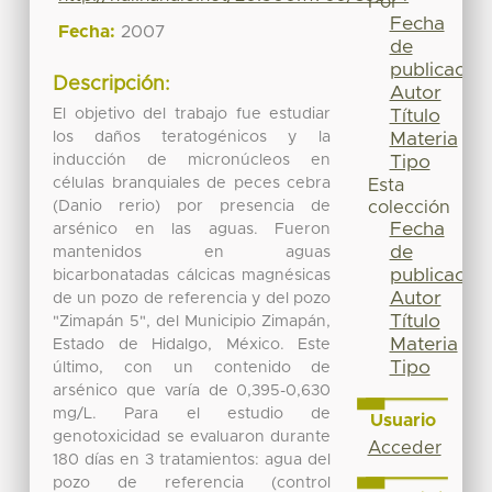
Por
Fecha
Fecha:
2007
de
publicación
Descripción:
Autor
El objetivo del trabajo fue estudiar
Título
los daños teratogénicos y la
Materia
inducción de micronúcleos en
Tipo
células branquiales de peces cebra
Esta
(Danio rerio) por presencia de
colección
Fecha
arsénico en las aguas. Fueron
de
mantenidos en aguas
publicación
bicarbonatadas cálcicas magnésicas
Autor
de un pozo de referencia y del pozo
Título
"Zimapán 5", del Municipio Zimapán,
Materia
Estado de Hidalgo, México. Este
Tipo
último, con un contenido de
arsénico que varía de 0,395-0,630
mg/L. Para el estudio de
Usuario
genotoxicidad se evaluaron durante
Acceder
180 días en 3 tratamientos: agua del
pozo de referencia (control