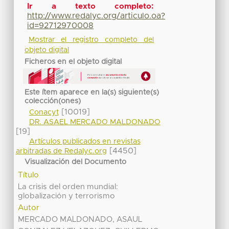
Ir a texto completo:
http://www.redalyc.org/articulo.oa?
id=92712970008
Mostrar el registro completo del
objeto digital
Ficheros en el objeto digital
Este ítem aparece en la(s) siguiente(s)
colección(ones)
[10019]
Conacyt
DR. ASAEL MERCADO MALDONADO
[19]
Artículos publicados en revistas
[4450]
arbitradas de Redalyc.org
Visualización del Documento
Título
La crisis del orden mundial:
globalización y terrorismo
Autor
MERCADO MALDONADO, ASAUL