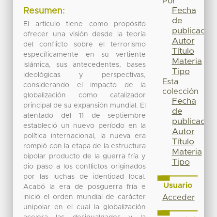
Por
Fecha
Resumen:
de
El artículo tiene como propósito
publicación
ofrecer una visión desde la teoría
Autor
del conflicto sobre el terrorismo
Título
específicamente en su vertiente
Materia
islámica, sus antecedentes, bases
Tipo
ideológicas y perspectivas,
Esta
considerando el impacto de la
colección
globalización como catalizador
Fecha
principal de su expansión mundial. El
de
atentado del 11 de septiembre
publicación
estableció un nuevo período en la
Autor
política internacional, la nueva era
Título
rompió con la etapa de la estructura
Materia
bipolar producto de la guerra fría y
Tipo
dio paso a los conflictos originados
por las luchas de identidad local.
Usuario
Acabó la era de posguerra fría e
inició el orden mundial de carácter
Acceder
unipolar en el cual la globalización