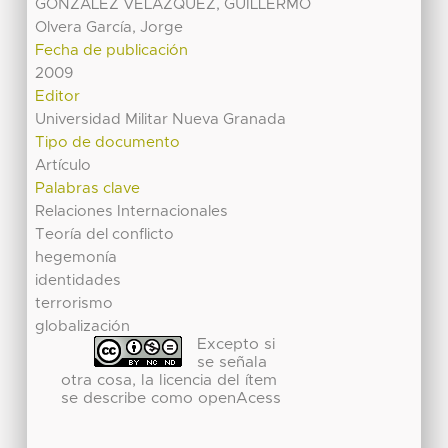
GONZALEZ VELAZQUEZ, GUILLERMO
Olvera García, Jorge
Fecha de publicación
2009
Editor
Universidad Militar Nueva Granada
Tipo de documento
Artículo
Palabras clave
Relaciones Internacionales
Teoría del conflicto
hegemonía
identidades
terrorismo
globalización
Excepto si
se señala
otra cosa, la licencia del ítem
se describe como openAcess