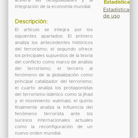
acelera las desigualdades y la
Estadísticas
integración de la economía mundial.
Estadísticas
de uso
Descripción:
El artículo se integra por los
siguientes apartados: El primero
analiza los antecedentes históricos
del terrorismo; el segundo ofrece
los principales supuestos de la teoría
del conflicto como marco de análisis
del terrorismo; el tercero al
fenómeno de la globalización como
principal catalizador del terrorismo;
el cuarto analiza los protagonistas
del terrorismo islámico como la jihad
y el movimiento wahhabí; el quinto
finalmente analiza la influencia del
fenómeno terrorista ante los
sucesos internacionales actuales
como la reconfiguración de un
nuevo orden mundial.