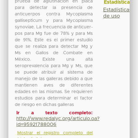
prueba de aglutinación en placa
Estadísticas
para detectar la presencia de
Estadísticas
anticuerpos contra Mycoplasma
de uso
gallisepticum y para Mycoplasma
synoviae. La frecuencia de anticuer-
pos para Mg fue de 78% y para Ms
de 91%. Este es el primer estudio
que se realiza para detectar Mg y
Ms en Gallos de Combate en
México. Existe una alta
seroprevalencia para Mg y Ms, que
se puede atribuir al sistema de
manejo de las galleras debido a que
mantienen aves de diferentes
edades en las mismas. Se requieren
estudios para determinar el factor
de riesgo en dichas galleras
Ir a texto completo:
http://www.redalyc.org/articulo.oa?
id=95921788006
Mostrar el registro completo del