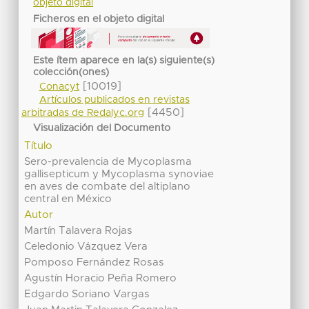
objeto digital
Ficheros en el objeto digital
Este ítem aparece en la(s) siguiente(s)
colección(ones)
[10019]
Conacyt
Artículos publicados en revistas
[4450]
arbitradas de Redalyc.org
Visualización del Documento
Título
Sero-prevalencia de Mycoplasma
gallisepticum y Mycoplasma synoviae
en aves de combate del altiplano
central en México
Autor
Martín Talavera Rojas
Celedonio Vázquez Vera
Pomposo Fernández Rosas
Agustín Horacio Peña Romero
Edgardo Soriano Vargas