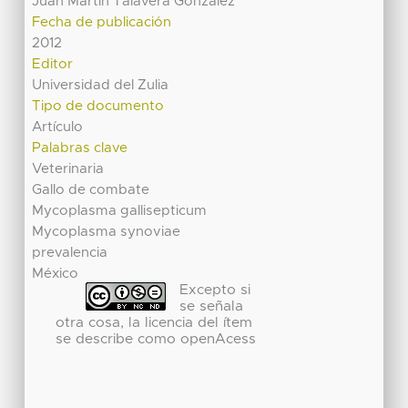
Juan Martin Talavera Gonzalez
Fecha de publicación
2012
Editor
Universidad del Zulia
Tipo de documento
Artículo
Palabras clave
Veterinaria
Gallo de combate
Mycoplasma gallisepticum
Mycoplasma synoviae
prevalencia
México
Excepto si
se señala
otra cosa, la licencia del ítem
se describe como openAcess