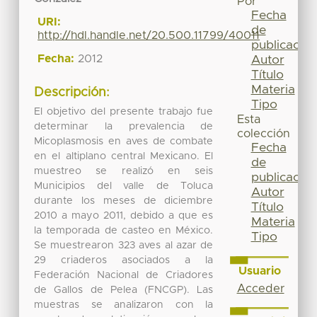
Por
Fecha
URI:
de
http://hdl.handle.net/20.500.11799/40011
publicación
Fecha:
2012
Autor
Título
Materia
Descripción:
Tipo
El objetivo del presente trabajo fue
Esta
determinar la prevalencia de
colección
Micoplasmosis en aves de combate
Fecha
en el altiplano central Mexicano. El
de
muestreo se realizó en seis
publicación
Municipios del valle de Toluca
Autor
durante los meses de diciembre
Título
2010 a mayo 2011, debido a que es
Materia
la temporada de casteo en México.
Tipo
Se muestrearon 323 aves al azar de
29 criaderos asociados a la
Usuario
Federación Nacional de Criadores
Acceder
de Gallos de Pelea (FNCGP). Las
muestras se analizaron con la