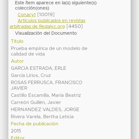
Este ítem aparece en la(s) siguiente(s)
colección(ones)
[10019]
Conacyt
Artículos publicados en revistas
[4450]
arbitradas de Redalyc.org
Visualización del Documento
Título
Prueba empírica de un modelo de
calidad de vida
Autor
GARCIA ESTRADA, ERLE
García Lirios, Cruz
ROSAS FERRUSCA, FRANCISCO
JAVIER
Castillo Escamilla, María Beatriz
Carreón Guillén, Javier
HERNANDEZ VALDES, JORGE
Rivera Varela, Bertha Leticia
Fecha de publicación
2015
Editor