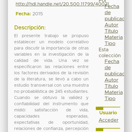
Por
http://hdl.handle.net/20.500.11799/40021
Fecha
de
Fecha:
2015
publicación
Autor
Descripción:
Título
El presente trabajo se propuso
Materia
establecer un modelo correlativo
Tipo
para discutir la importancia de otras
Esta
variables en la investigación de la
colección
calidad de vida. Una vez se
Fecha
especificaron las relaciones entre
de
los factores derivados de la revisión
publicación
de la literatura, se llevó a cabo un
Autor
estudio transversal con una muestra
Título
no probabilística de 245 estudiantes.
Materia
Cuando se obtuvo la validez y
Tipo
confiabilidad del instrumento que
midió: satisfacción de vida,
Usuario
capacidades esperadas,
Acceder
expectativas de oportunidad,
relaciones de confianza, percepción