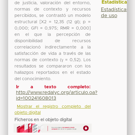
Estadísticas
de justicia, valoración del entorno,
normas de contexto y recursos
Estadísticas
de uso
percibidos, se contrastó un modelo
estructural [X2 = 12,35 (12 gl); p =
0,000; GFI = 0,975; RMR = 0,000]
en el que la percepción de
disponibilidad de recursos
correlacionó indirectamente a la
satisfacción de vida a través de las
normas de contexto (γ = 0,52). Los
resultados se compararon con los
hallazgos reportados en el estado
del conocimiento.
Ir a texto completo:
http://www.redalyc.org/articulo.oa?
id=100241608013
Mostrar el registro completo del
objeto digital
Ficheros en el objeto digital