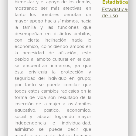
Estadísticas
bienestar y el apoyo de los demás,
mostrando ser más afectivas; en
Estadísticas
tanto los hombres denotan un
de uso
mayor apego hacia sí mismos, hacía
la familia y las funciones que
desempeñan en distintos ámbitos,
con cierta inclinación hacia lo
económico, coincidiendo ambos en
la necesidad de afiliación, esto
debido al ámbito cultural en el cual
se encuentran inmersos, ya que
ésta privilegia la protección y
seguridad del individuo en grupo;
por tanto se puede concluir que
todos estos cambios radicales en la
forma de vida son resultado de la
inserción de la mujer a los ámbitos
educativo, político, económico,
social y laboral, logrando mayor
independencia e individualidad,
asimismo se puede decir que
mientras una parte del ser humano