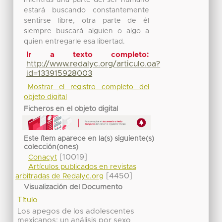
estará buscando constantemente
sentirse libre, otra parte de él
siempre buscará alguien o algo a
quien entregarle esa libertad.
Ir a texto completo:
http://www.redalyc.org/articulo.oa?
id=133915928003
Mostrar el registro completo del
objeto digital
Ficheros en el objeto digital
Este ítem aparece en la(s) siguiente(s)
colección(ones)
[10019]
Conacyt
Artículos publicados en revistas
[4450]
arbitradas de Redalyc.org
Visualización del Documento
Título
Los apegos de los adolescentes
mexicanos: un análisis por sexo