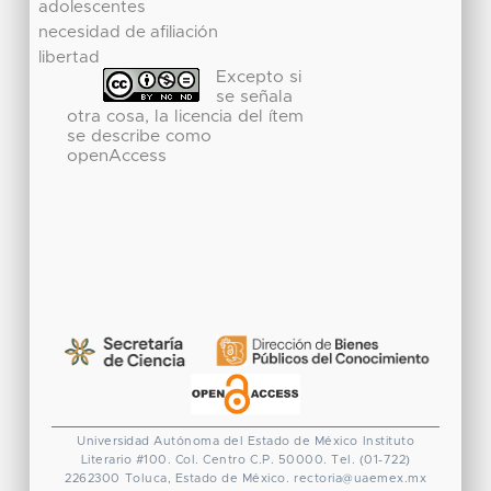
adolescentes
necesidad de afiliación
libertad
Excepto si
se señala
otra cosa, la licencia del ítem
se describe como
openAccess
Universidad Autónoma del Estado de México
Instituto
Literario #100. Col. Centro
C.P. 50000. Tel. (01-722)
2262300
Toluca, Estado de México.
rectoria@uaemex.mx