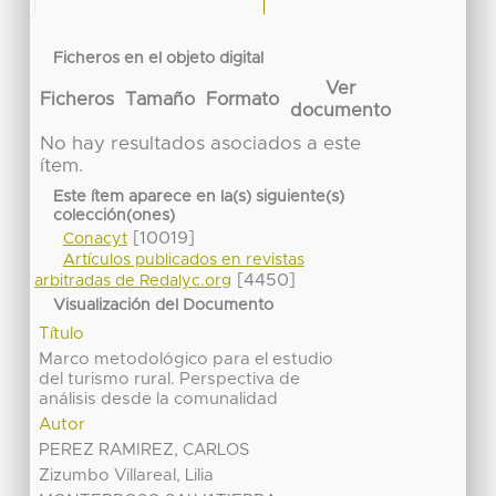
Ficheros en el objeto digital
Ver
Ficheros
Tamaño
Formato
documento
No hay resultados asociados a este
ítem.
Este ítem aparece en la(s) siguiente(s)
colección(ones)
[10019]
Conacyt
Artículos publicados en revistas
[4450]
arbitradas de Redalyc.org
Visualización del Documento
Título
Marco metodológico para el estudio
del turismo rural. Perspectiva de
análisis desde la comunalidad
Autor
PEREZ RAMIREZ, CARLOS
Zizumbo Villareal, Lilia