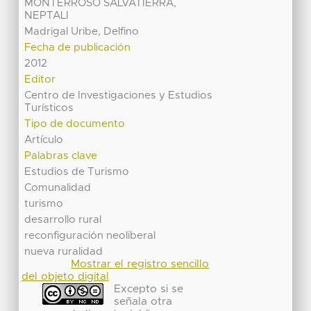
MONTERROSO SALVATIERRA,
NEPTALI
Madrigal Uribe, Delfino
Fecha de publicación
2012
Editor
Centro de Investigaciones y Estudios
Turísticos
Tipo de documento
Artículo
Palabras clave
Estudios de Turismo
Comunalidad
turismo
desarrollo rural
reconfiguración neoliberal
nueva ruralidad
Mostrar el registro sencillo
del objeto digital
Excepto si se
señala otra