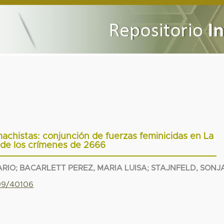
machistas: conjunción de fuerzas feminicidas en La
 de los crímenes de 2666
ARIO
;
BACARLETT PEREZ, MARIA LUISA
;
STAJNFELD, SONJ
799/40106