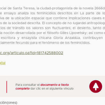
cial de Santa Teresa, la ciudad-protagonista de la novela 2666
e ensayo analiza los feminicidios descritos en La parte de l
va de la ubicación espacial que contiene implicaciones claves 
cos de la sociedad descrita. El concepto de no lugardel antropólo
s de tránsito los valores son fluctuantes; el desierto, tanto 
 noción desarrollada por el filósofo Gilles Lipovetsky; así como 
 escritora y ensayista chicana Gloria Anzaldúa, contribuyen
ialmente fecundo para el fenómeno de los feminicidios.
yc.org/articulo.oa?id=181742588002
ital
cción(ones)