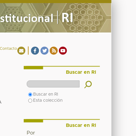
Contacto
Buscar en RI
Buscar en RI
Esta colección
A
Buscar en RI
Por