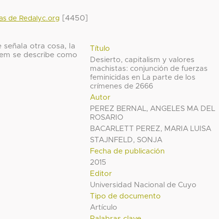
[4450]
das de Redalyc.org
 señala otra cosa, la
Título
 ítem se describe como
Desierto, capitalism y valores
machistas: conjunción de fuerzas
feminicidas en La parte de los
crímenes de 2666
Autor
PEREZ BERNAL, ANGELES MA DEL
ROSARIO
BACARLETT PEREZ, MARIA LUISA
STAJNFELD, SONJA
Fecha de publicación
2015
Editor
Universidad Nacional de Cuyo
Tipo de documento
Artículo
Palabras clave