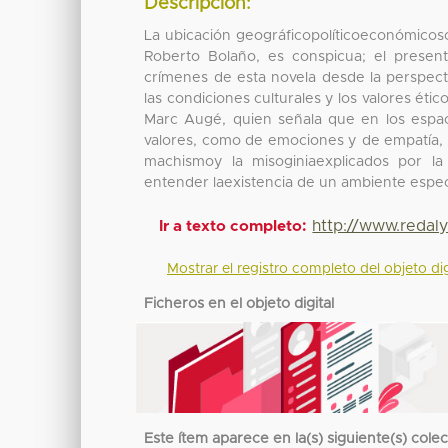
Descripción:
La ubicación geográficopolíticoeconómicoso
Roberto Bolaño, es conspicua; el present
crímenes de esta novela desde la perspecti
las condiciones culturales y los valores éti
Marc Augé, quien señala que en los espacio
valores, como de emociones y de empatía, la
machismoy la misoginiaexplicados por la
entender laexistencia de un ambiente espec
http://www.redal
Ir a texto completo:
Mostrar el registro completo del objeto dig
Ficheros en el objeto digital
Este ítem aparece en la(s) siguiente(s) cole