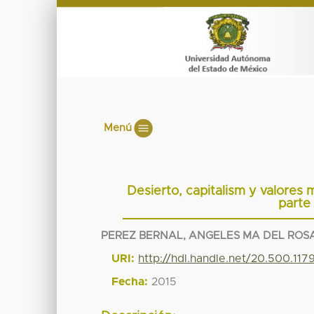
Menú
Desierto, capitalism y valores 
parte
PEREZ BERNAL, ANGELES MA DEL ROS
URI:
http://hdl.handle.net/20.500.11
Fecha:
2015