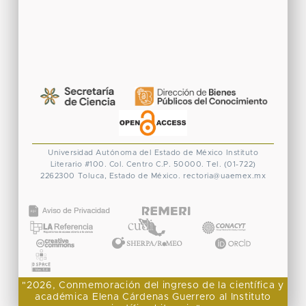
Universidad Autónoma del Estado de México
Instituto
Literario #100. Col. Centro
C.P. 50000. Tel. (01-722)
2262300
Toluca, Estado de México.
rectoria@uaemex.mx
CONACYT
"2026, Conmemoración del ingreso de la científica y
académica Elena Cárdenas Guerrero al Instituto