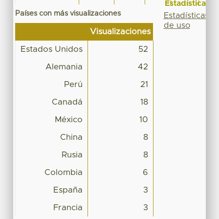
Estadísticas
Países con más visualizaciones
Estadísticas
de uso
Visualizaciones
Estados Unidos
52
Alemania
42
Perú
21
Canadá
18
México
10
China
8
Rusia
8
Colombia
6
España
3
Francia
3