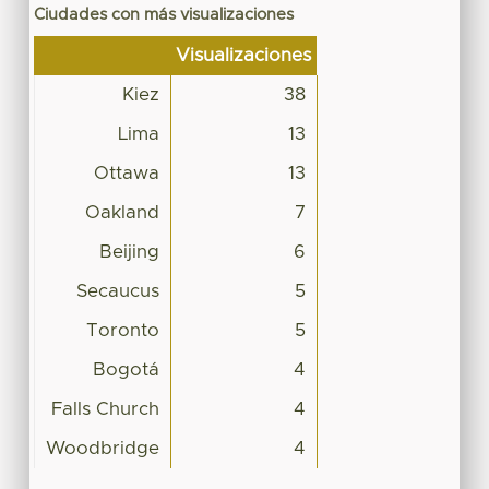
Ciudades con más visualizaciones
Visualizaciones
Kiez
38
Lima
13
Ottawa
13
Oakland
7
Beijing
6
Secaucus
5
Toronto
5
Bogotá
4
Falls Church
4
Woodbridge
4