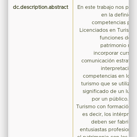
dc.description.abstract
En este trabajo nos pro
en la definició
competencias prof
Licenciados en Turismo
funciones de in
patrimonio natur
incorporar cursos
comunicación estratég
interpretación,
competencias en los p
turismo que se utilizará
significado de un luga
por un público. Lo
Turismo con formación en
es decir, los intérpret
deben ser fabrican
entusiastas profesiona