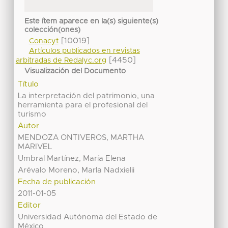
Este ítem aparece en la(s) siguiente(s)
colección(ones)
[10019]
Conacyt
Artículos publicados en revistas
[4450]
arbitradas de Redalyc.org
Visualización del Documento
Título
La interpretación del patrimonio, una
herramienta para el profesional del
turismo
Autor
MENDOZA ONTIVEROS, MARTHA
MARIVEL
Umbral Martínez, María Elena
Arévalo Moreno, Marla Nadxielii
Fecha de publicación
2011-01-05
Editor
Universidad Autónoma del Estado de
México