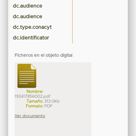
dc.audience
dc.audience
dc.type.conacyt
dc.identificator
Ficheros en el objeto digital
Nombre:
193417856002.pdf
Tamaño:
313.0Kb
Formato:
PDF
Ver documento