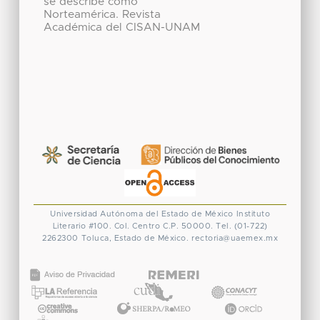
se describe como
Norteamérica. Revista
Académica del CISAN-UNAM
Universidad Autónoma del Estado de México
Instituto
Literario #100. Col. Centro
C.P. 50000. Tel. (01-722)
2262300
Toluca, Estado de México.
rectoria@uaemex.mx
CONACYT