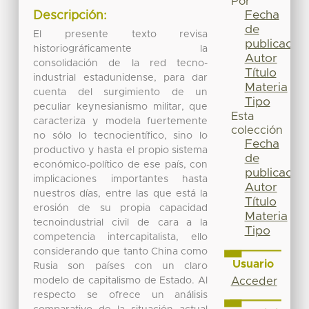
Por
Fecha
Descripción:
de
El presente texto revisa
publicación
historiográficamente la
Autor
consolidación de la red tecno-
Título
industrial estadunidense, para dar
Materia
cuenta del surgimiento de un
Tipo
peculiar keynesianismo militar, que
Esta
caracteriza y modela fuertemente
colección
no sólo lo tecnocientífico, sino lo
Fecha
productivo y hasta el propio sistema
de
económico-político de ese país, con
publicación
implicaciones importantes hasta
Autor
nuestros días, entre las que está la
Título
erosión de su propia capacidad
Materia
tecnoindustrial civil de cara a la
Tipo
competencia intercapitalista, ello
considerando que tanto China como
Usuario
Rusia son países con un claro
modelo de capitalismo de Estado. Al
Acceder
respecto se ofrece un análisis