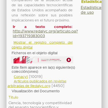
comparativo de la situación actual
Estadísticas
de las capacidades tecnocientíficas
Estadísticas
de Estados Unidos acompañado de
de uso
una reflexión sobre sus posibles
implicaciones en el futuro próximo.
Ir a texto completo:
http://www.redalyc.org/articulo.oa?
id=193719383003
Mostrar el registro completo del
objeto digital
Ficheros en el objeto digital
Este ítem aparece en la(s) siguiente(s)
colección(ones)
[10019]
Conacyt
Artículos publicados en revistas
[4450]
arbitradas de Redalyc.org
Visualización del Documento
Título
Ciencia, tecnología y competitividad
del aparato tecnocientífico y