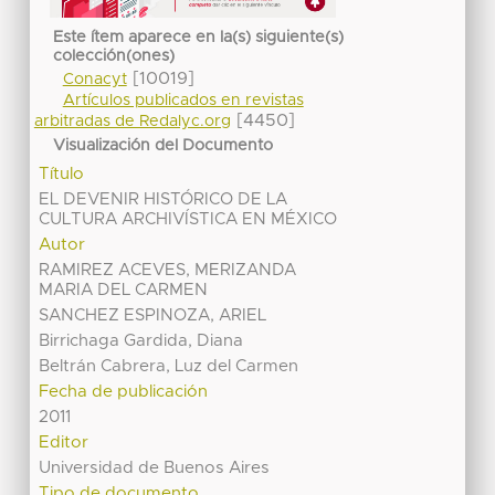
Este ítem aparece en la(s) siguiente(s)
colección(ones)
[10019]
Conacyt
Artículos publicados en revistas
[4450]
arbitradas de Redalyc.org
Visualización del Documento
Título
EL DEVENIR HISTÓRICO DE LA
CULTURA ARCHIVÍSTICA EN MÉXICO
Autor
RAMIREZ ACEVES, MERIZANDA
MARIA DEL CARMEN
SANCHEZ ESPINOZA, ARIEL
Birrichaga Gardida, Diana
Beltrán Cabrera, Luz del Carmen
Fecha de publicación
2011
Editor
Universidad de Buenos Aires
Tipo de documento