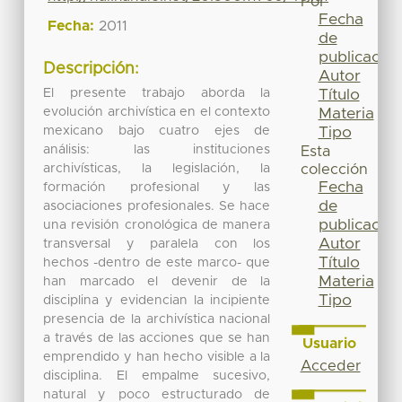
Por
Fecha
Fecha:
2011
de
publicación
Descripción:
Autor
El presente trabajo aborda la
Título
evolución archivística en el contexto
Materia
mexicano bajo cuatro ejes de
Tipo
análisis: las instituciones
Esta
archivísticas, la legislación, la
colección
Fecha
formación profesional y las
de
asociaciones profesionales. Se hace
publicación
una revisión cronológica de manera
Autor
transversal y paralela con los
Título
hechos -dentro de este marco- que
Materia
han marcado el devenir de la
Tipo
disciplina y evidencian la incipiente
presencia de la archivística nacional
a través de las acciones que se han
Usuario
emprendido y han hecho visible a la
Acceder
disciplina. El empalme sucesivo,
natural y poco estructurado de