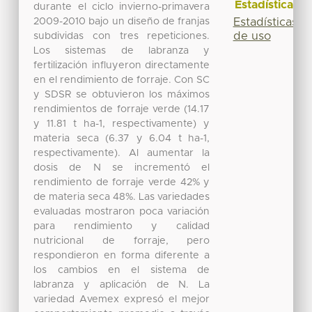
Estadísticas
durante el ciclo invierno-primavera
2009-2010 bajo un diseño de franjas
Estadísticas
de uso
subdividas con tres repeticiones.
Los sistemas de labranza y
fertilización influyeron directamente
en el rendimiento de forraje. Con SC
y SDSR se obtuvieron los máximos
rendimientos de forraje verde (14.17
y 11.81 t ha-1, respectivamente) y
materia seca (6.37 y 6.04 t ha-1,
respectivamente). Al aumentar la
dosis de N se incrementó el
rendimiento de forraje verde 42% y
de materia seca 48%. Las variedades
evaluadas mostraron poca variación
para rendimiento y calidad
nutricional de forraje, pero
respondieron en forma diferente a
los cambios en el sistema de
labranza y aplicación de N. La
variedad Avemex expresó el mejor