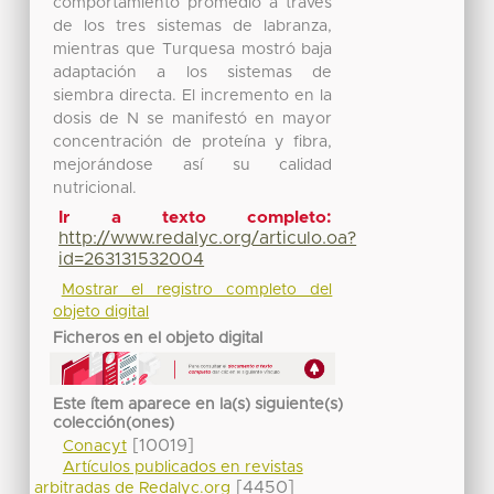
comportamiento promedio a través
de los tres sistemas de labranza,
mientras que Turquesa mostró baja
adaptación a los sistemas de
siembra directa. El incremento en la
dosis de N se manifestó en mayor
concentración de proteína y fibra,
mejorándose así su calidad
nutricional.
Ir a texto completo:
http://www.redalyc.org/articulo.oa?
id=263131532004
Mostrar el registro completo del
objeto digital
Ficheros en el objeto digital
Este ítem aparece en la(s) siguiente(s)
colección(ones)
[10019]
Conacyt
Artículos publicados en revistas
[4450]
arbitradas de Redalyc.org