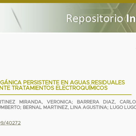
GÁNICA PERSISTENTE EN AGUAS RESIDUALES
ANTE TRATAMIENTOS ELECTROQUÍMICOS
RTINEZ MIRANDA, VERONICA
;
BARRERA DIAZ, CARLO
UMBERTO
;
BERNAL MARTINEZ, LINA AGUSTINA
;
LUGO LUGO
799/40272