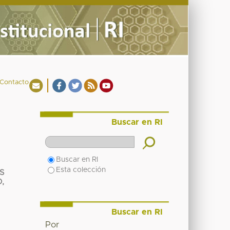
Contacto
Buscar en RI
Buscar en RI
Esta colección
S
,
Buscar en RI
Por