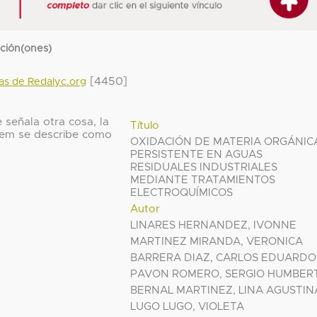
cción(ones)
[4450]
das de Redalyc.org
 señala otra cosa, la
Título
 ítem se describe como
OXIDACIÓN DE MATERIA ORGÁNIC
PERSISTENTE EN AGUAS
RESIDUALES INDUSTRIALES
MEDIANTE TRATAMIENTOS
ELECTROQUÍMICOS
Autor
LINARES HERNANDEZ, IVONNE
MARTINEZ MIRANDA, VERONICA
BARRERA DIAZ, CARLOS EDUARDO
PAVON ROMERO, SERGIO HUMBER
BERNAL MARTINEZ, LINA AGUSTIN
LUGO LUGO, VIOLETA