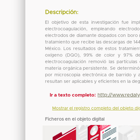
Descripción:
El objetivo de esta investigación fue im
electrocoagulación, empleando electro
electrodos de diamante dopados con boro (
tratamiento que recibe las descargas de 144
México. Los resultados de estos tratamie
oxígeno (DQO), 99% de color y 97% de 
electrocoagulación removió las partículas
materia orgánica persistente. Se determinó
por microscopia electrónica de barrido y 
resultan ser aplicables y eficientes en la 
http://www.redal
Ir a texto completo:
Mostrar el registro completo del objeto dig
Ficheros en el objeto digital