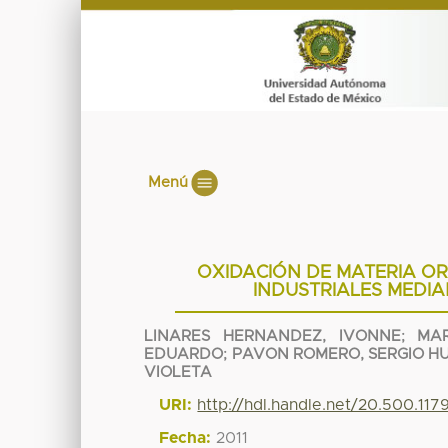
Menú
OXIDACIÓN DE MATERIA OR
INDUSTRIALES MEDI
LINARES HERNANDEZ, IVONNE
;
MA
EDUARDO
;
PAVON ROMERO, SERGIO H
VIOLETA
URI:
http://hdl.handle.net/20.500.11
Fecha:
2011