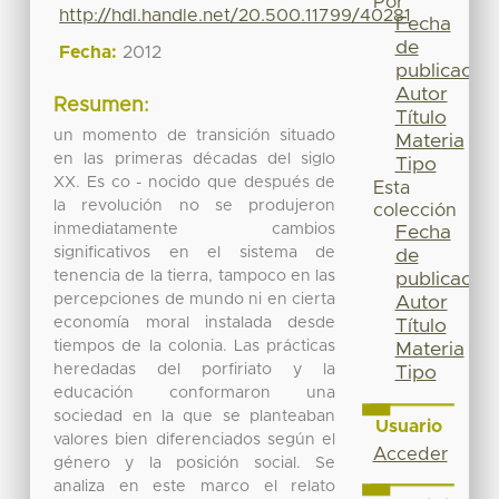
Por
http://hdl.handle.net/20.500.11799/40281
Fecha
de
Fecha:
2012
publicación
Autor
Resumen:
Título
un momento de transición situado
Materia
en las primeras décadas del siglo
Tipo
XX. Es co - nocido que después de
Esta
la revolución no se produjeron
colección
inmediatamente cambios
Fecha
significativos en el sistema de
de
tenencia de la tierra, tampoco en las
publicación
percepciones de mundo ni en cierta
Autor
economía moral instalada desde
Título
tiempos de la colonia. Las prácticas
Materia
heredadas del porfiriato y la
Tipo
educación conformaron una
sociedad en la que se planteaban
Usuario
valores bien diferenciados según el
Acceder
género y la posición social. Se
analiza en este marco el relato