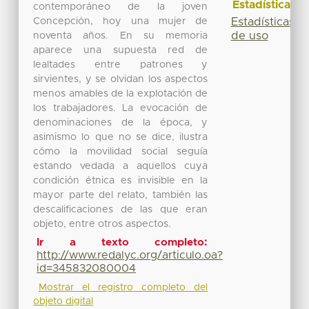
Estadísticas
contemporáneo de la joven
Concepción, hoy una mujer de
Estadísticas
de uso
noventa años. En su memoria
aparece una supuesta red de
lealtades entre patrones y
sirvientes, y se olvidan los aspectos
menos amables de la explotación de
los trabajadores. La evocación de
denominaciones de la época, y
asimismo lo que no se dice, ilustra
cómo la movilidad social seguía
estando vedada a aquellos cuya
condición étnica es invisible en la
mayor parte del relato, también las
descalificaciones de las que eran
objeto, entre otros aspectos.
Ir a texto completo:
http://www.redalyc.org/articulo.oa?
id=345832080004
Mostrar el registro completo del
objeto digital