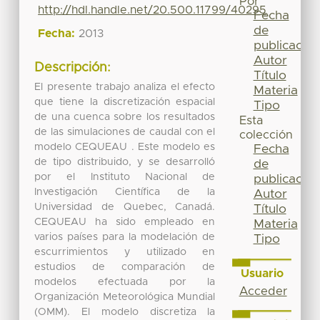
Por
http://hdl.handle.net/20.500.11799/40295
Fecha
de
Fecha:
2013
publicación
Autor
Descripción:
Título
El presente trabajo analiza el efecto
Materia
que tiene la discretización espacial
Tipo
de una cuenca sobre los resultados
Esta
de las simulaciones de caudal con el
colección
modelo CEQUEAU . Este modelo es
Fecha
de tipo distribuido, y se desarrolló
de
por el Instituto Nacional de
publicación
Investigación Científica de la
Autor
Universidad de Quebec, Canadá.
Título
CEQUEAU ha sido empleado en
Materia
varios países para la modelación de
Tipo
escurrimientos y utilizado en
estudios de comparación de
Usuario
modelos efectuada por la
Acceder
Organización Meteorológica Mundial
(OMM). El modelo discretiza la