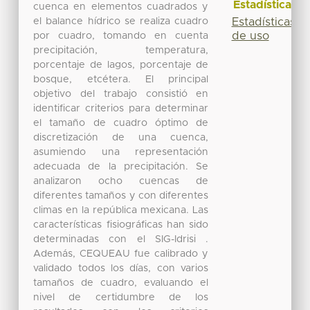
Estadísticas
cuenca en elementos cuadrados y
el balance hídrico se realiza cuadro
Estadísticas
de uso
por cuadro, tomando en cuenta
precipitación, temperatura,
porcentaje de lagos, porcentaje de
bosque, etcétera. El principal
objetivo del trabajo consistió en
identificar criterios para determinar
el tamaño de cuadro óptimo de
discretización de una cuenca,
asumiendo una representación
adecuada de la precipitación. Se
analizaron ocho cuencas de
diferentes tamaños y con diferentes
climas en la república mexicana. Las
características fisiográficas han sido
determinadas con el SIG-Idrisi .
Además, CEQUEAU fue calibrado y
validado todos los días, con varios
tamaños de cuadro, evaluando el
nivel de certidumbre de los