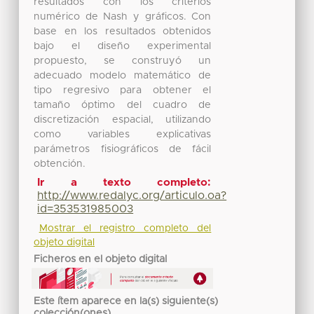
resultados con los criterios
numérico de Nash y gráficos. Con
base en los resultados obtenidos
bajo el diseño experimental
propuesto, se construyó un
adecuado modelo matemático de
tipo regresivo para obtener el
tamaño óptimo del cuadro de
discretización espacial, utilizando
como variables explicativas
parámetros fisiográficos de fácil
obtención.
Ir a texto completo:
http://www.redalyc.org/articulo.oa?
id=353531985003
Mostrar el registro completo del
objeto digital
Ficheros en el objeto digital
Este ítem aparece en la(s) siguiente(s)
colección(ones)