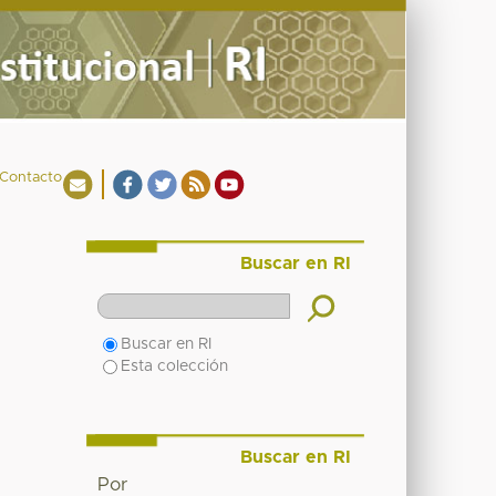
Contacto
Buscar en RI
Buscar en RI
Esta colección
Buscar en RI
Por