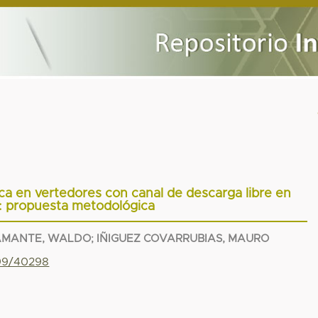
ica en vertedores con canal de descarga libre en
: propuesta metodológica
AMANTE, WALDO
;
IÑIGUEZ COVARRUBIAS, MAURO
799/40298