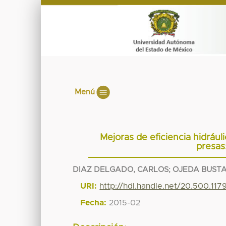
Menú
Mejoras de eficiencia hidrául
presas
DIAZ DELGADO, CARLOS
;
OJEDA BUST
URI:
http://hdl.handle.net/20.500.11
Fecha:
2015-02