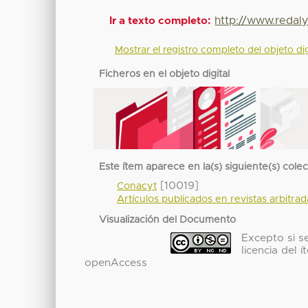
http://www.redal
Ir a texto completo:
Mostrar el registro completo del objeto dig
Ficheros en el objeto digital
Este ítem aparece en la(s) siguiente(s) cole
[10019]
Conacyt
Artículos publicados en revistas arbitra
Visualización del Documento
Excepto si se
licencia del
openAccess