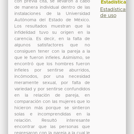
con previa cita, se llevaron a cabo
Estadísticas
de manera individual dentro de las
Estadísticas
instalaciones de la Universidad
de uso
Autónoma del Estado de México.
Los resultados muestran que la
infidelidad tuvo su origen en la
carencia. Es decir, en la falta de
algunos satisfactores que no
consiguen tener con la pareja a la
que le fueron infieles. Asimismo, se
encontró que los hombres fueron
infieles por sentirse aburridos,
incómodos, por una necesidad
meramente sexual, por falta de
variedad y por sentirse confundidos
en la relación de pareja, en
comparación con las mujeres que lo
hicieron más porque se sintieron
solas e incomprendidas en la
relación. Resultó interesante
encontrar que las personas que
regresaron con la pareja a la cual le