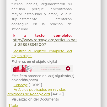
fueron infieles, argumentaron su
decisión porque encontraban
mayor estabilidad y amor, lo que
supuestamente intentaron
conseguir en la relación de
infidelidad.
Ir a texto completo:
http://www.redalyc.org/articulo.oa?
id=358933345007
Mostrar el registro completo del
objeto digital
Ficheros en el objeto digital
Este ítem aparece en la(s) siguiente(s)
colección(ones)
[10019]
Conacyt
Artículos publicados en revistas
[4450]
arbitradas de Redalyc.org
Visualización del Documento
Título